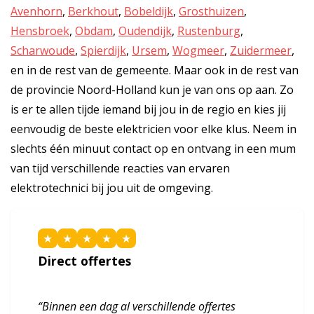
Avenhorn
,
Berkhout
,
Bobeldijk
,
Grosthuizen
,
Hensbroek
,
Obdam
,
Oudendijk
,
Rustenburg
,
Scharwoude
,
Spierdijk
,
Ursem
,
Wogmeer
,
Zuidermeer
,
en in de rest van de gemeente. Maar ook in de rest van
de provincie Noord-Holland kun je van ons op aan. Zo
is er te allen tijde iemand bij jou in de regio en kies jij
eenvoudig de beste elektricien voor elke klus. Neem in
slechts één minuut contact op en ontvang in een mum
van tijd verschillende reacties van ervaren
elektrotechnici bij jou uit de omgeving.
★
★
★
★
★
Direct offertes
“Binnen een dag al verschillende offertes