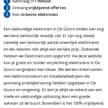
1
Aanvraag in
1 minuut
2
Ontvang
vrijblijvend offertes
3
Kies de
beste elektricien
Een vakkundige elektricien in De Goorn vinden kan nog
wel eens behoorlijk moeilijk zijn. Er zijn nog steeds
namelijk een behoorlijk aantal oneerlijke elektriciens
en die rekenen niet altijd een eerlijke prijs. Zodoende
hebben we Elektricien.com opgericht. Via deze website
kun je gratis en zonder verplichting elektriciens in De
Goorn vergelijken met elkaar. We werken enkel samen
met elektromonteurs en installatiebedrijven die
jarenlang praktijkervaring hebben opgedaan in De
Goorn en omgeving. Zo ben je altijd verzekerd van een
snelle en vakkundige oplossing door een goede
vakman uit de buurt. Bovendien is het 100% vrijblijvend.