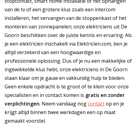
stopcontact, smart home installatie of het ophangen
van de tv of een grotere klus zoals een intercom
installeren, het vervangen van de stoppenkast of het
monteren van zonnepanelen; onze elektriciens uit De
Goorn beschikken over de juiste kennis en ervaring. Als
je een elektricien inschakelt via Elektricien.com, ben je
altijd verzekerd van een hoogwaardige en
professionele oplossing. Dus of je nu een makkelijke of
ingewikkelde klus hebt, onze elektriciens in De Goorn
staan klaar om je gauw en vakkundig hulp te bieden.
Geen enkele opdracht is te groot of te klein voor onze
specialisten en in contact komen is
gratis
en
zonder
verplichtingen
. Neem vandaag nog
contact
op en je
krijgt altijd binnen twee werkdagen een op maat
gemaakt voorstel.