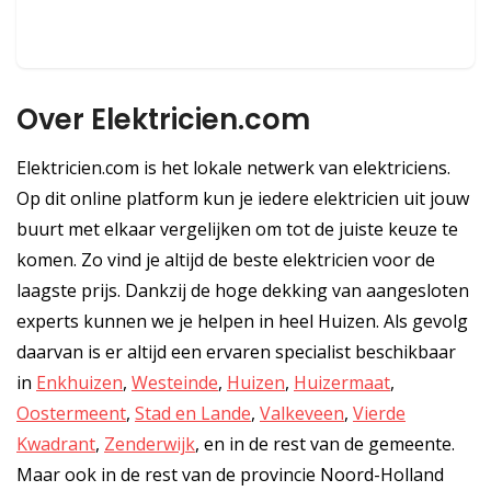
Over Elektricien.com
Elektricien.com is het lokale netwerk van elektriciens.
Op dit online platform kun je iedere elektricien uit jouw
buurt met elkaar vergelijken om tot de juiste keuze te
komen. Zo vind je altijd de beste elektricien voor de
laagste prijs. Dankzij de hoge dekking van aangesloten
experts kunnen we je helpen in heel Huizen. Als gevolg
daarvan is er altijd een ervaren specialist beschikbaar
in
Enkhuizen
,
Westeinde
,
Huizen
,
Huizermaat
,
Oostermeent
,
Stad en Lande
,
Valkeveen
,
Vierde
Kwadrant
,
Zenderwijk
, en in de rest van de gemeente.
Maar ook in de rest van de provincie Noord-Holland