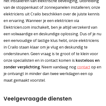
het installeren van elektrische beveiliging, uitbreiding
van de stoppenkast of zonnepanelen installeren; onze
elektriciens uit Crailo beschikken over de juiste kennis
en ervaring. Wanneer je een elektricien via
Elektricien.com inschakelt, ben je altijd verzekerd van
een volwaardige en deskundige oplossing. Dus of je nu
een eenvoudige of lastige klus hebt, onze elektriciens
in Crailo staan klaar om je vlug en deskundig te
ondersteunen. Geen vraag is te groot of te klein voor
onze specialisten en in contact komen is
kosteloos
en
zonder verplichting
. Neem vandaag nog
contact
op en
je ontvangt in minder dan twee werkdagen een op
maat gemaakt voorstel.
Veelgevraagde diensten