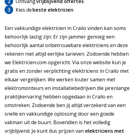
2
Ontvang
vrijblijvend offertes
3
Kies de
beste elektricien
Een vakkundige elektricien in Crailo vinden kan soms
behoorlijk lastig zijn. Er zijn jammer genoeg een
behoorlijk aantal onbetrouwbare elektriciens en deze
rekenen niet altijd eerlijke tarieven. Zodoende hebben
we Elektricien.com opgericht. Via onze website kun je
gratis en zonder verplichting elektriciens in Crailo met
elkaar vergelijken. We werken louter samen met
elektromonteurs en installatiebedrijven die jarenlange
praktijkervaring hebben opgedaan in Crailo en
omstreken. Zodoende ben jij altijd verzekerd van een
snelle en vakkundige oplossing door een goede
vakman uit de buurt. Bovendien is het volledig
vrijblijvend. Je kunt dus prijzen van
elektriciens met