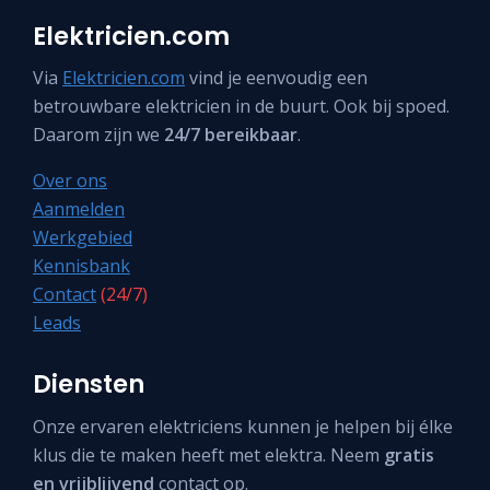
Elektricien.com
Via
Elektricien.com
vind je eenvoudig een
betrouwbare elektricien in de buurt. Ook bij spoed.
Daarom zijn we
24/7 bereikbaar
.
Over ons
Aanmelden
Werkgebied
Kennisbank
Contact
(24/7)
Leads
Diensten
Onze ervaren elektriciens kunnen je helpen bij élke
klus die te maken heeft met elektra. Neem
gratis
en vrijblijvend
contact op.