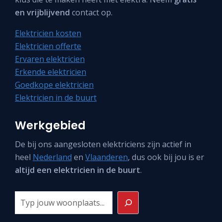
en vrijblijvend
contact op.
Elektricien kosten
Elektricien offerte
Ervaren elektricien
Erkende elektricien
Goedkope elektricien
Elektricien in de buurt
Werkgebied
De bij ons aangesloten elektriciens zijn actief in
heel
Nederland
en
Vlaanderen
, dus ook bij jou is er
altijd een elektricien in de buurt
.
Zoeken