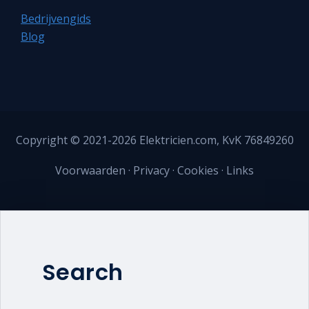
Bedrijvengids
Blog
Copyright © 2021-2026
Elektricien.com
, KvK 76849260
Voorwaarden
·
Privacy
·
Cookies
·
Links
Search