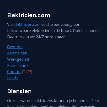
Elektricien.com
Via
Elektricien.com
vind je eenvoudig een
betrouwbare elektricien in de buurt. Ook bij spoed.
Daarom zijn we
24/7 bereikbaar
.
Over ons
Aanmelden
Werkgebied
Kennisbank
Contact
(24/7)
Leads
Diensten
Onze ervaren elektriciens kunnen je helpen bij élke
klus die te maken heeft met elektra. Neem
gratis