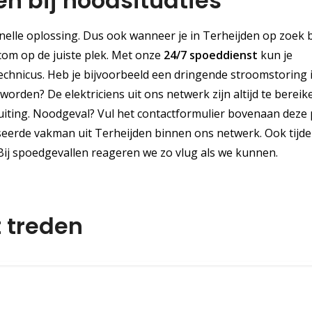
den bij noodsituaties
elle oplossing. Dus ook wanneer je in Terheijden op zoek 
.com op de juiste plek. Met onze
24/7 spoeddienst
kun je
chnicus. Heb je bijvoorbeeld een dringende stroomstoring 
orden? De elektriciens uit ons netwerk zijn altijd te bereik
luiting. Noodgeval? Vul het contactformulier bovenaan deze
seerde vakman uit Terheijden binnen ons netwerk. Ook tijd
Bij spoedgevallen reageren we zo vlug als we kunnen.
t treden