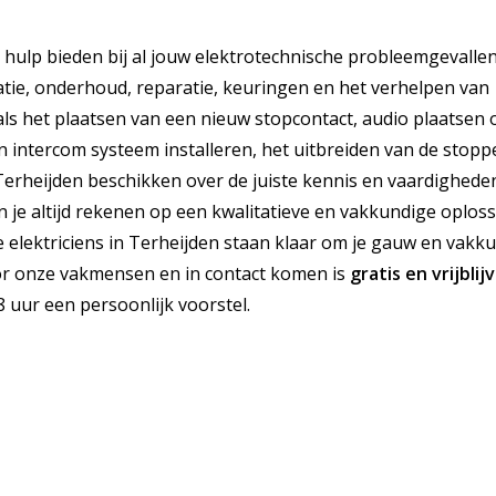
n hulp bieden bij al jouw elektrotechnische probleemgevalle
latie, onderhoud, reparatie, keuringen en het verhelpen van
als het plaatsen van een nieuw stopcontact, audio plaatsen 
en intercom systeem installeren, het uitbreiden van de stop
 Terheijden beschikken over de juiste kennis en vaardigheden.
un je altijd rekenen op een kwalitatieve en vakkundige oploss
ze elektriciens in Terheijden staan klaar om je gauw en vakk
voor onze vakmensen en in contact komen is
gratis
en
vrijblij
 uur een persoonlijk voorstel.