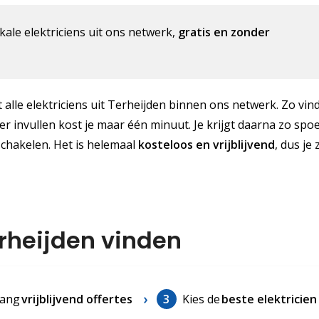
kale elektriciens uit ons netwerk,
gratis en zonder
alle elektriciens uit Terheijden binnen ons netwerk. Zo vind 
er invullen kost je maar één minuut. Je krijgt daarna zo spo
schakelen. Het is helemaal
kosteloos
en vrijblijvend
, dus je z
erheijden vinden
ang
vrijblijvend offertes
3
Kies de
beste elektricien