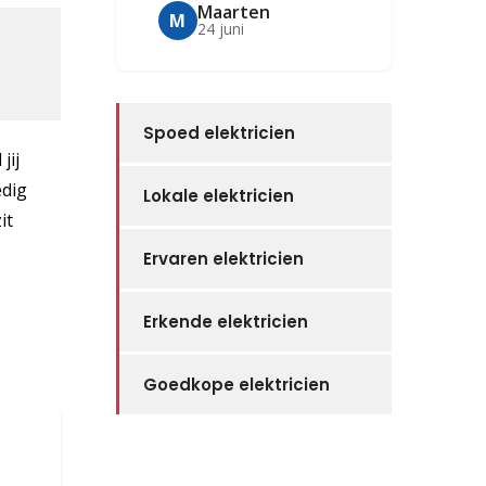
Maarten
M
24 juni
Spoed elektricien
jij
edig
Lokale elektricien
it
Ervaren elektricien
Erkende elektricien
Goedkope elektricien