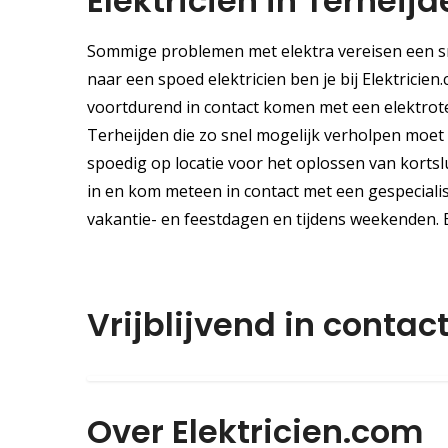
Elektricien in Terheij
Sommige problemen met elektra vereisen een sn
naar een spoed elektricien ben je bij Elektricien
voortdurend in contact komen met een elektrote
Terheijden die zo snel mogelijk verholpen moet w
spoedig op locatie voor het oplossen van korts
in en kom meteen in contact met een gespeciali
vakantie- en feestdagen en tijdens weekenden. 
Vrijblijvend in contac
Over Elektricien.com