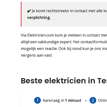
✔️
Je komt rechtstreeks in contact met alle lo
verplichting.
Via Elektricien.com kom je meteen in contact met 
altijd een vakkundige expert. Het contactformuli
mogelijk een reactie. Ook bij nood kun je ons in
nergens aan vast.
Beste elektricien in T
1
Aanvraag in
1 minuut
2
Ontv