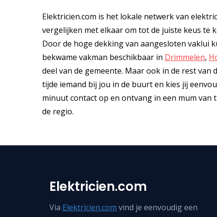
Elektricien.com is het lokale netwerk van elektri
vergelijken met elkaar om tot de juiste keus te ko
Door de hoge dekking van aangesloten vaklui ku
bekwame vakman beschikbaar in
Drimmelen
,
H
deel van de gemeente. Maar ook in de rest van de
tijde iemand bij jou in de buurt en kies jij een
minuut contact op en ontvang in een mum van tijd
de regio.
Elektricien.com
Via
Elektricien.com
vind je eenvoudig een