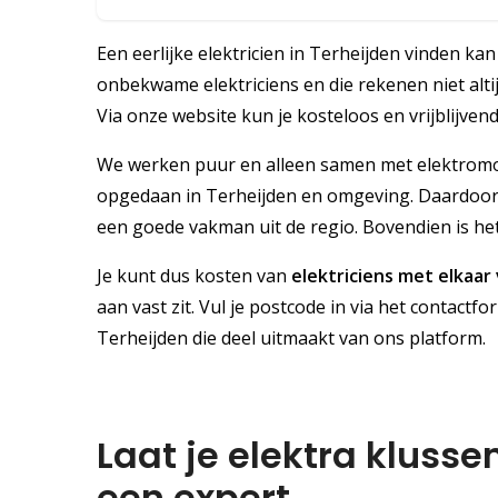
Een eerlijke elektricien in Terheijden vinden kan 
onbekwame elektriciens en die rekenen niet alti
Via onze website kun je kosteloos en vrijblijvend
We werken puur en alleen samen met elektromon
opgedaan in Terheijden en omgeving. Daardoor k
een goede vakman uit de regio. Bovendien is het 
Je kunt dus kosten van
elektriciens met elkaar
aan vast zit. Vul je postcode in via het contactfo
Terheijden die deel uitmaakt van ons platform.
Laat je elektra klusse
een expert