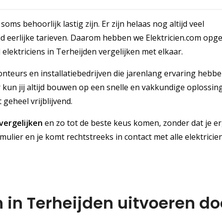
soms behoorlijk lastig zijn. Er zijn helaas nog altijd veel
jd eerlijke tarieven. Daarom hebben we Elektricien.com opge
 elektriciens in Terheijden vergelijken met elkaar.
teurs en installatiebedrijven die jarenlang ervaring hebb
un jij altijd bouwen op een snelle en vakkundige oplossin
geheel vrijblijvend.
 vergelijken
en zo tot de beste keus komen, zonder dat je e
rmulier en je komt rechtstreeks in contact met alle elektricien
n in Terheijden uitvoeren do