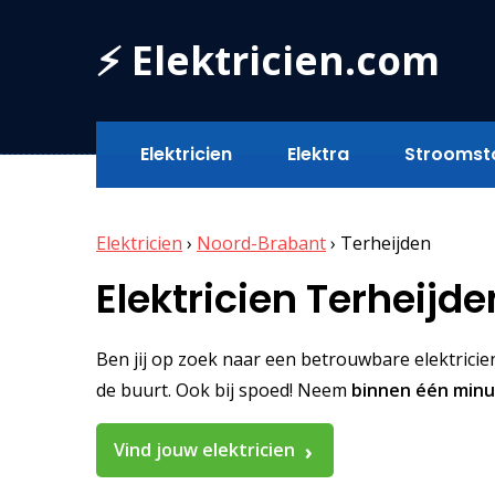
⚡ Elektricien.com
Elektricien
Elektra
Stroomst
Elektricien
›
Noord-Brabant
›
Terheijden
Elektricien Terheijde
Ben jij op zoek naar een betrouwbare elektricien 
de buurt. Ook bij spoed! Neem
binnen één min
Vind jouw elektricien