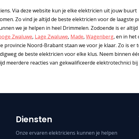
ciens. Via deze website kun je elke elektricien uit jouw buurt
men. Zo vind je altijd de beste elektricien voor de laagste pr
nnen we je helpen in heel Drimmelen. Zodoende is er altijd
ooge Zwaluwe
,
Lage Zwaluwe
,
Made
,
Wagenberg
, en in het
 provincie Noord-Brabant staan we voor je klaar. Zo is er t
voudigweg de beste elektricien voor elke klus. Neem binnen éé
 meerdere reacties van gekwalificeerde elektrotechnici bij 
Diensten
Onze ervaren elektriciens kunnen je helpen