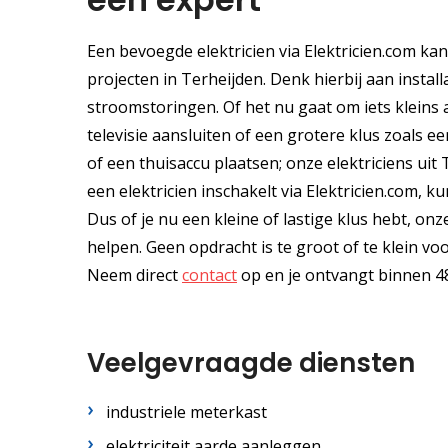
Een bevoegde elektricien via Elektricien.com ka
projecten in Terheijden. Denk hierbij aan instal
stroomstoringen. Of het nu gaat om iets kleins 
televisie aansluiten of een grotere klus zoals e
of een thuisaccu plaatsen; onze elektriciens uit
een elektricien inschakelt via Elektricien.com, k
Dus of je nu een kleine of lastige klus hebt, on
helpen. Geen opdracht is te groot of te klein 
Neem direct
contact
op en je ontvangt binnen 48
Veelgevraagde diensten
industriele meterkast
elektriciteit aarde aanleggen