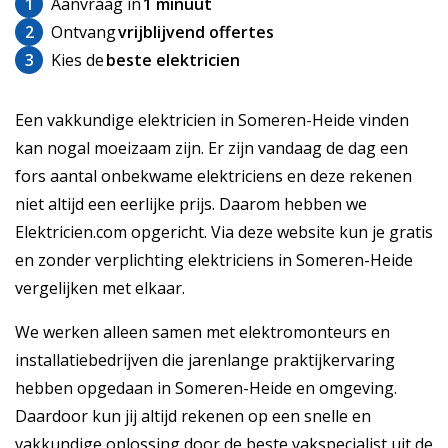
1
Aanvraag in
1 minuut
2
Ontvang
vrijblijvend offertes
3
Kies de
beste elektricien
Een vakkundige elektricien in Someren-Heide vinden
kan nogal moeizaam zijn. Er zijn vandaag de dag een
fors aantal onbekwame elektriciens en deze rekenen
niet altijd een eerlijke prijs. Daarom hebben we
Elektricien.com opgericht. Via deze website kun je gratis
en zonder verplichting elektriciens in Someren-Heide
vergelijken met elkaar.
We werken alleen samen met elektromonteurs en
installatiebedrijven die jarenlange praktijkervaring
hebben opgedaan in Someren-Heide en omgeving.
Daardoor kun jij altijd rekenen op een snelle en
vakkundige oplossing door de beste vakspecialist uit de