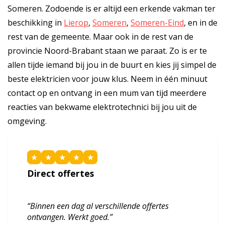
Someren. Zodoende is er altijd een erkende vakman ter
beschikking in
Lierop
,
Someren
,
Someren-Eind
, en in de
rest van de gemeente. Maar ook in de rest van de
provincie Noord-Brabant staan we paraat. Zo is er te
allen tijde iemand bij jou in de buurt en kies jij simpel de
beste elektricien voor jouw klus. Neem in één minuut
contact op en ontvang in een mum van tijd meerdere
reacties van bekwame elektrotechnici bij jou uit de
omgeving.
★
★
★
★
★
Direct offertes
“Binnen een dag al verschillende offertes
ontvangen. Werkt goed.”