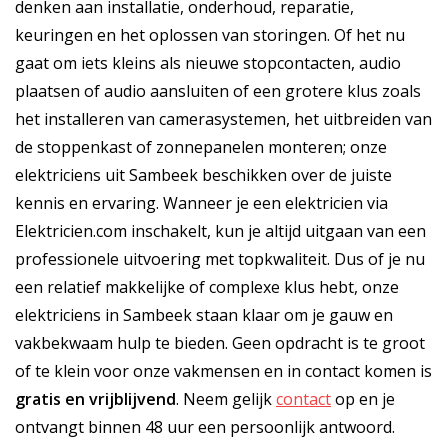
denken aan installatie, onderhoud, reparatie,
keuringen en het oplossen van storingen. Of het nu
gaat om iets kleins als nieuwe stopcontacten, audio
plaatsen of audio aansluiten of een grotere klus zoals
het installeren van camerasystemen, het uitbreiden van
de stoppenkast of zonnepanelen monteren; onze
elektriciens uit Sambeek beschikken over de juiste
kennis en ervaring. Wanneer je een elektricien via
Elektricien.com inschakelt, kun je altijd uitgaan van een
professionele uitvoering met topkwaliteit. Dus of je nu
een relatief makkelijke of complexe klus hebt, onze
elektriciens in Sambeek staan klaar om je gauw en
vakbekwaam hulp te bieden. Geen opdracht is te groot
of te klein voor onze vakmensen en in contact komen is
gratis
en
vrijblijvend
. Neem gelijk
contact
op en je
ontvangt binnen 48 uur een persoonlijk antwoord.