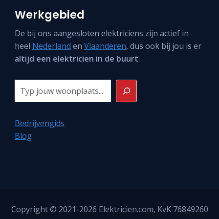
Werkgebied
De bij ons aangesloten elektriciens zijn actief in
heel
Nederland
en
Vlaanderen
, dus ook bij jou is er
altijd een elektricien in de buurt
.
Zoeken
Bedrijvengids
Blog
Copyright © 2021-2026
Elektricien.com
, KvK 76849260