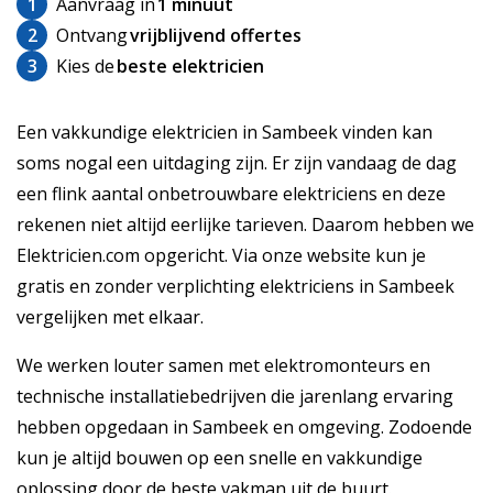
1
Aanvraag in
1 minuut
2
Ontvang
vrijblijvend offertes
3
Kies de
beste elektricien
Een vakkundige elektricien in Sambeek vinden kan
soms nogal een uitdaging zijn. Er zijn vandaag de dag
een flink aantal onbetrouwbare elektriciens en deze
rekenen niet altijd eerlijke tarieven. Daarom hebben we
Elektricien.com opgericht. Via onze website kun je
gratis en zonder verplichting elektriciens in Sambeek
vergelijken met elkaar.
We werken louter samen met elektromonteurs en
technische installatiebedrijven die jarenlang ervaring
hebben opgedaan in Sambeek en omgeving. Zodoende
kun je altijd bouwen op een snelle en vakkundige
oplossing door de beste vakman uit de buurt.