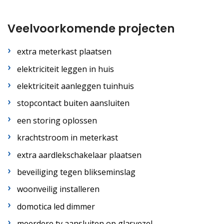
Veelvoorkomende projecten
extra meterkast plaatsen
elektriciteit leggen in huis
elektriciteit aanleggen tuinhuis
stopcontact buiten aansluiten
een storing oplossen
krachtstroom in meterkast
extra aardlekschakelaar plaatsen
beveiliging tegen blikseminslag
woonveilig installeren
domotica led dimmer
meerdere tv aansluiten op glasvezel