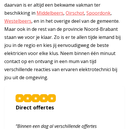
daarvan is er altijd een bekwame vakman ter
beschikking in
Middelbeers
,
Oirschot
,
Spoordonk
,
Westelbeers
, en in het overige deel van de gemeente.
Maar ook in de rest van de provincie Noord-Brabant
staan we voor je klaar. Zo is er te allen tijde iemand bij
jou in de regio en kies jij eenvoudigweg de beste
elektricien voor elke klus. Neem binnen één minuut
contact op en ontvang in een mum van tijd
verschillende reacties van ervaren elektrotechnici bij
jou uit de omgeving.
★
★
★
★
★
Direct offertes
“Binnen een dag al verschillende offertes