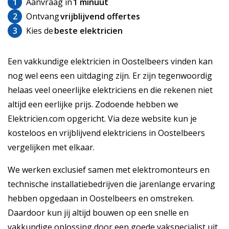
1
Aanvraag in
1 minuut
2
Ontvang
vrijblijvend offertes
3
Kies de
beste elektricien
Een vakkundige elektricien in Oostelbeers vinden kan
nog wel eens een uitdaging zijn. Er zijn tegenwoordig
helaas veel oneerlijke elektriciens en die rekenen niet
altijd een eerlijke prijs. Zodoende hebben we
Elektricien.com opgericht. Via deze website kun je
kosteloos en vrijblijvend elektriciens in Oostelbeers
vergelijken met elkaar.
We werken exclusief samen met elektromonteurs en
technische installatiebedrijven die jarenlange ervaring
hebben opgedaan in Oostelbeers en omstreken.
Daardoor kun jij altijd bouwen op een snelle en
vakkundige oplossing door een goede vakspecialist uit