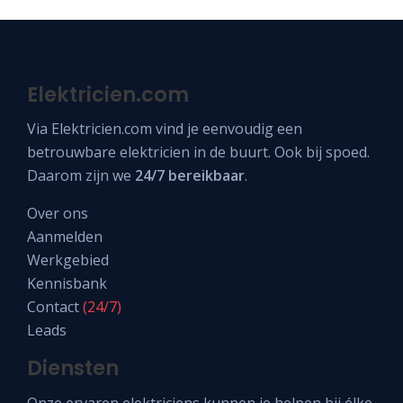
Elektricien.com
Via
Elektricien.com
vind je eenvoudig een
betrouwbare elektricien in de buurt. Ook bij spoed.
Daarom zijn we
24/7 bereikbaar
.
Over ons
Aanmelden
Werkgebied
Kennisbank
Contact
(24/7)
Leads
Diensten
Onze ervaren elektriciens kunnen je helpen bij élke