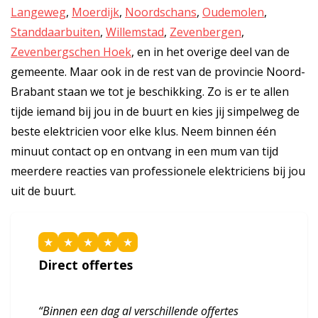
Langeweg
,
Moerdijk
,
Noordschans
,
Oudemolen
,
Standdaarbuiten
,
Willemstad
,
Zevenbergen
,
Zevenbergschen Hoek
, en in het overige deel van de
gemeente. Maar ook in de rest van de provincie Noord-
Brabant staan we tot je beschikking. Zo is er te allen
tijde iemand bij jou in de buurt en kies jij simpelweg de
beste elektricien voor elke klus. Neem binnen één
minuut contact op en ontvang in een mum van tijd
meerdere reacties van professionele elektriciens bij jou
uit de buurt.
★
★
★
★
★
Direct offertes
“Binnen een dag al verschillende offertes