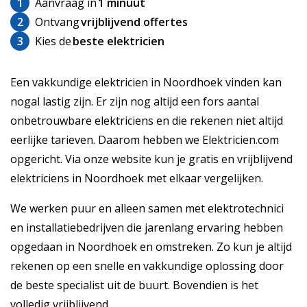
1
Aanvraag in
1 minuut
2
Ontvang
vrijblijvend offertes
3
Kies de
beste elektricien
Een vakkundige elektricien in Noordhoek vinden kan
nogal lastig zijn. Er zijn nog altijd een fors aantal
onbetrouwbare elektriciens en die rekenen niet altijd
eerlijke tarieven. Daarom hebben we Elektricien.com
opgericht. Via onze website kun je gratis en vrijblijvend
elektriciens in Noordhoek met elkaar vergelijken.
We werken puur en alleen samen met elektrotechnici
en installatiebedrijven die jarenlang ervaring hebben
opgedaan in Noordhoek en omstreken. Zo kun je altijd
rekenen op een snelle en vakkundige oplossing door
de beste specialist uit de buurt. Bovendien is het
volledig vrijblijvend.