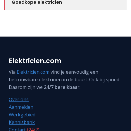
Goedkope elektricien
Elektricien.com
Via
Elektricien.com
vind je eenvoudig een
betrouwbare elektricien in de buurt. Ook bij spoed.
Daarom zijn we
24/7 bereikbaar
.
Over ons
Aanmelden
Werkgebied
Kennisbank
Contact
(24/7)