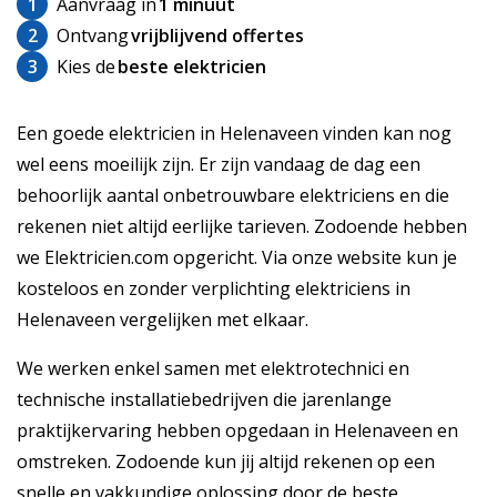
1
Aanvraag in
1 minuut
2
Ontvang
vrijblijvend offertes
3
Kies de
beste elektricien
Een goede elektricien in Helenaveen vinden kan nog
wel eens moeilijk zijn. Er zijn vandaag de dag een
behoorlijk aantal onbetrouwbare elektriciens en die
rekenen niet altijd eerlijke tarieven. Zodoende hebben
we Elektricien.com opgericht. Via onze website kun je
kosteloos en zonder verplichting elektriciens in
Helenaveen vergelijken met elkaar.
We werken enkel samen met elektrotechnici en
technische installatiebedrijven die jarenlange
praktijkervaring hebben opgedaan in Helenaveen en
omstreken. Zodoende kun jij altijd rekenen op een
snelle en vakkundige oplossing door de beste