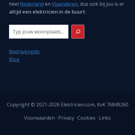
heel
Nederland
en
Vlaanderen
, dus ook bij jou is er
altijd een elektricien in de buurt
.
Zoeken
Bedrijvengids
Blog
Copyright © 2021-2026
Elektricien.com
, KvK 76849260
Voorwaarden
·
Privacy
·
Cookies
·
Links