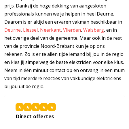
prijs. Dankzij de hoge dekking van aangesloten
professionals kunnen we je helpen in heel Deurne.
Daarom is er altijd een ervaren vakman beschikbaar in
Deurne
,
Liessel
,
Neerkant
,
Vlierden
,
Walsberg
, en in
het overige deel van de gemeente. Maar ook in de rest
van de provincie Noord-Brabant kun je op ons
rekenen. Zo is er te allen tijde iemand bij jou in de regio
en kies jij simpelweg de beste elektricien voor elke klus.
Neem in één minuut contact op en ontvang in een mum
van tijd meerdere reacties van vakkundige elektriciens
bij jou uit de regio.
★
★
★
★
★
Direct offertes