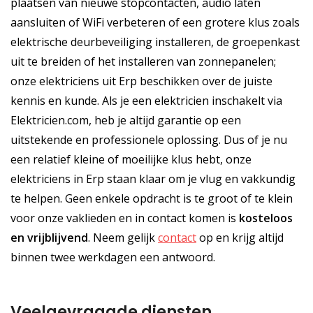
plaatsen van nieuwe stopcontacten, audio laten
aansluiten of WiFi verbeteren of een grotere klus zoals
elektrische deurbeveiliging installeren, de groepenkast
uit te breiden of het installeren van zonnepanelen;
onze elektriciens uit Erp beschikken over de juiste
kennis en kunde. Als je een elektricien inschakelt via
Elektricien.com, heb je altijd garantie op een
uitstekende en professionele oplossing. Dus of je nu
een relatief kleine of moeilijke klus hebt, onze
elektriciens in Erp staan klaar om je vlug en vakkundig
te helpen. Geen enkele opdracht is te groot of te klein
voor onze vaklieden en in contact komen is
kosteloos
en
vrijblijvend
. Neem gelijk
contact
op en krijg altijd
binnen twee werkdagen een antwoord.
Veelgevraagde diensten