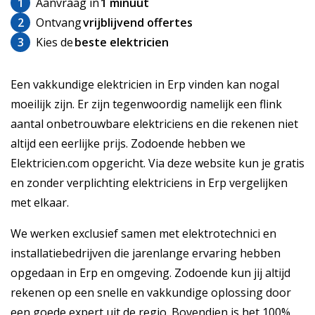
1
Aanvraag in
1 minuut
2
Ontvang
vrijblijvend offertes
3
Kies de
beste elektricien
Een vakkundige elektricien in Erp vinden kan nogal
moeilijk zijn. Er zijn tegenwoordig namelijk een flink
aantal onbetrouwbare elektriciens en die rekenen niet
altijd een eerlijke prijs. Zodoende hebben we
Elektricien.com opgericht. Via deze website kun je gratis
en zonder verplichting elektriciens in Erp vergelijken
met elkaar.
We werken exclusief samen met elektrotechnici en
installatiebedrijven die jarenlange ervaring hebben
opgedaan in Erp en omgeving. Zodoende kun jij altijd
rekenen op een snelle en vakkundige oplossing door
een goede expert uit de regio. Bovendien is het 100%