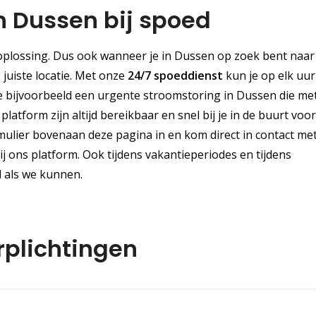
in Dussen bij spoed
plossing. Dus ook wanneer je in Dussen op zoek bent naar
e juiste locatie. Met onze
24/7 spoeddienst
kun je op elk uur
e bijvoorbeeld een urgente stroomstoring in Dussen die me
atform zijn altijd bereikbaar en snel bij je in de buurt voor
mulier bovenaan deze pagina in en kom direct in contact me
j ons platform. Ook tijdens vakantieperiodes en tijdens
 als we kunnen.
rplichtingen