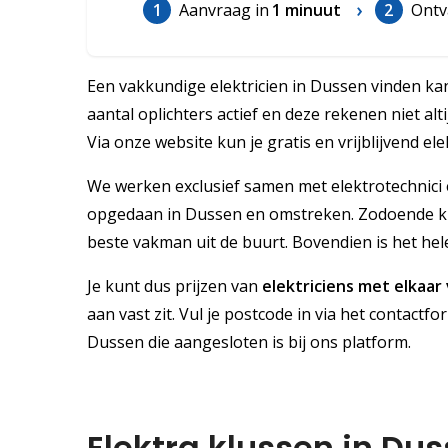
1
Aanvraag in
1 minuut
2
Ontv
Een vakkundige elektricien in Dussen vinden kan
aantal oplichters actief en deze rekenen niet al
Via onze website kun je gratis en vrijblijvend el
We werken exclusief samen met elektrotechnici e
opgedaan in Dussen en omstreken. Zodoende kun
beste vakman uit de buurt. Bovendien is het hele
Je kunt dus prijzen van
elektriciens met elkaar
aan vast zit. Vul je postcode in via het contactfo
Dussen die aangesloten is bij ons platform.
Elektra klussen in Du