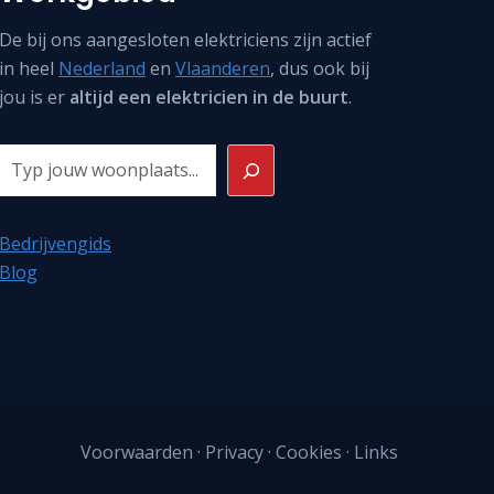
De bij ons aangesloten elektriciens zijn actief
in heel
Nederland
en
Vlaanderen
, dus ook bij
jou is er
altijd een elektricien in de buurt
.
Zoeken
Bedrijvengids
Blog
Voorwaarden
·
Privacy
·
Cookies
·
Links