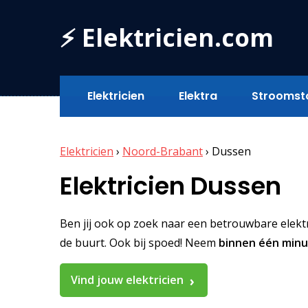
⚡ Elektricien.com
Elektricien
Elektra
Stroomst
Elektricien
›
Noord-Brabant
›
Dussen
Elektricien Dussen
Ben jij ook op zoek naar een betrouwbare elektric
de buurt. Ook bij spoed! Neem
binnen één min
Vind jouw elektricien