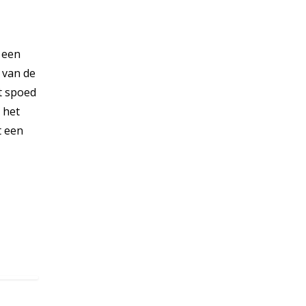
 een
 van de
t spoed
 het
t een