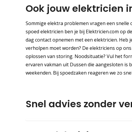
Ook jouw elektricien 
Sommige elektra problemen vragen een snelle o
spoed elektricien ben je bij Elektricien.com op d
dag contact opnemen met een elektricien. Heb j
verholpen moet worden? De elektriciens op ons pl
oplossen van storing. Noodsituatie? Vul het for
ervaren vakman uit Dussen die aangesloten is bi
weekenden. Bij spoedzaken reageren we zo snel
Snel advies zonder ve