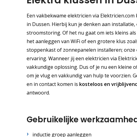
Een vakbekwame elektricien via Elektricien.com 
in Dussen. Hierbij kun je denken aan installati
stroomstoring. Of het nu gaat om iets kleins al
het aanleggen van WiFi of een grotere klus zoal
stoppenkast of zonnepanelen installeren; onze e
ervaring. Wanneer jij een elektricien via Elektri
vakkundige oplossing. Dus of je nu een kleine of
om je vlug en vakkundig van hulp te voorzien. G
en in contact komen is
kosteloos
en
vrijblijven
antwoord.
Gebruikelijke werkzaamhe
inductie groep aanleggen