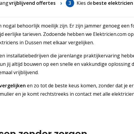
ang
vrijblijvend offertes
3
Kies de
beste elektricien
 nogal behoorlijk moeilijk zijn. Er zijn jammer genoeg een f
tijd eerlijke tarieven. Zodoende hebben we Elektricien.com op
ektriciens in Dussen met elkaar vergelijken.
n installatiebedrijven die jarenlange praktijkervaring hebb
 jij altijd bouwen op een snelle en vakkundige oplossing 
maal vrijblijvend.
 vergelijken
en zo tot de beste keus komen, zonder dat je e
rmulier en je komt rechtstreeks in contact met alle elektricien
ssen zonder zorgen