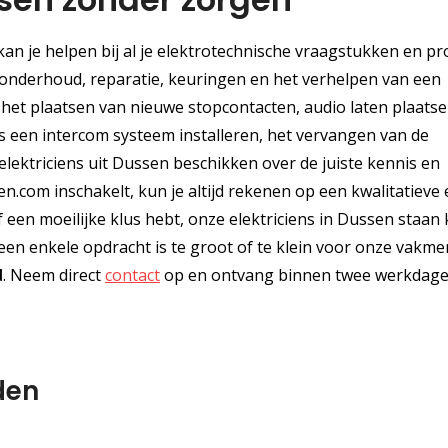
kan je helpen bij al je elektrotechnische vraagstukken en pr
e, onderhoud, reparatie, keuringen en het verhelpen van een
s het plaatsen van nieuwe stopcontacten, audio laten plaatse
s een intercom systeem installeren, het vervangen van de
lektriciens uit Dussen beschikken over de juiste kennis en
cien.com inschakelt, kun je altijd rekenen op een kwalitatieve
 een moeilijke klus hebt, onze elektriciens in Dussen staan 
een enkele opdracht is te groot of te klein voor onze vakm
d
. Neem direct
contact
op en ontvang binnen twee werkdag
den