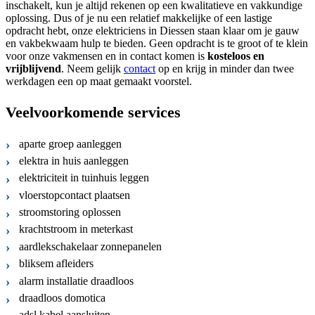
inschakelt, kun je altijd rekenen op een kwalitatieve en vakkundige
oplossing. Dus of je nu een relatief makkelijke of een lastige
opdracht hebt, onze elektriciens in Diessen staan klaar om je gauw
en vakbekwaam hulp te bieden. Geen opdracht is te groot of te klein
voor onze vakmensen en in contact komen is
kosteloos
en
vrijblijvend
. Neem gelijk
contact
op en krijg in minder dan twee
werkdagen een op maat gemaakt voorstel.
Veelvoorkomende services
aparte groep aanleggen
elektra in huis aanleggen
elektriciteit in tuinhuis leggen
vloerstopcontact plaatsen
stroomstoring oplossen
krachtstroom in meterkast
aardlekschakelaar zonnepanelen
bliksem afleiders
alarm installatie draadloos
draadloos domotica
adsl kabel aansluiten