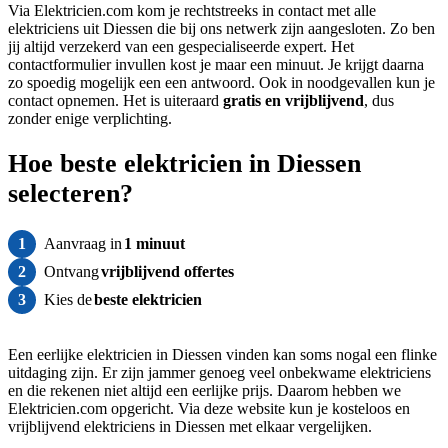
Via Elektricien.com kom je rechtstreeks in contact met alle
elektriciens uit Diessen die bij ons netwerk zijn aangesloten. Zo ben
jij altijd verzekerd van een gespecialiseerde expert. Het
contactformulier invullen kost je maar een minuut. Je krijgt daarna
zo spoedig mogelijk een een antwoord. Ook in noodgevallen kun je
contact opnemen. Het is uiteraard
gratis
en vrijblijvend
, dus
zonder enige verplichting.
Hoe beste elektricien in Diessen
selecteren?
1
Aanvraag in
1 minuut
2
Ontvang
vrijblijvend offertes
3
Kies de
beste elektricien
Een eerlijke elektricien in Diessen vinden kan soms nogal een flinke
uitdaging zijn. Er zijn jammer genoeg veel onbekwame elektriciens
en die rekenen niet altijd een eerlijke prijs. Daarom hebben we
Elektricien.com opgericht. Via deze website kun je kosteloos en
vrijblijvend elektriciens in Diessen met elkaar vergelijken.