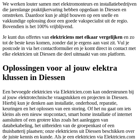
We werken louter samen met elektromonteurs en installatiebedrijven
die jarenlange praktijkervaring hebben opgedaan in Diessen en
omstreken. Daardoor kun je altijd bouwen op een snelle en
vakkundige oplossing door een goede vakspecialist uit de regio.
Bovendien is het 100% vrijblijvend.
Je kunt dus offertes van
elektriciens met elkaar vergelijken
en zo
tot de beste keus komen, zonder dat je ergens aan vast zit. Vul je
postcode in via het contactformulier en je komt direct in contact met
elke elektricien uit Diessen die deel uitmaakt van ons platform.
Oplossingen voor al jouw elektra
klussen in Diessen
Een bevoegde elektricien via Elektricien.com kan ondersteunen bij
al jouw elektrotechnische vraagstukken en projecten in Diessen.
Hierbij kun je denken aan installatie, onderhoud, reparatie,
keuringen en het oplossen van een storing. Of het nu gaat om iets
kleins als een nieuw stopcontact, smart home installatie of internet
aansluiten of een grotere klus zoals het aanleggen van
databekabeling, het uitbreiden van de groepenkast of een
thuisbatterij plaatsen; onze elektriciens uit Diessen beschikken over
de juiste kennis en kunde. Als je een elektricien via Elektricien.com