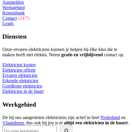
Aanmelden
Werkgebied
Kennisbank
Contact
(24/7)
Leads
Diensten
Onze ervaren elektriciens kunnen je helpen bij élke klus die te
maken heeft met elektra. Neem
gratis en vrijblijvend
contact op.
Elektricien kosten
Elektricien offerte
Ervaren elektricien
Erkende elektricien
Goedkope elektricien
Elektricien in de buurt
Werkgebied
De bij ons aangesloten elektriciens zijn actief in heel
Nederland
en
Vlaanderen
, dus ook bij jou is er
altijd een elektricien in de buurt
.
Zoeken