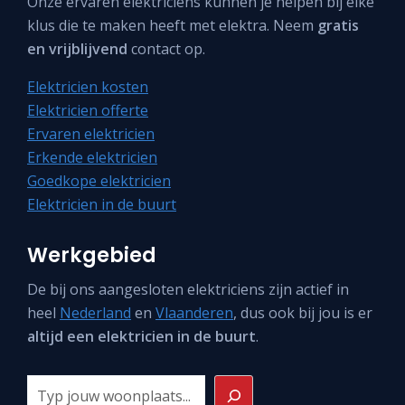
Onze ervaren elektriciens kunnen je helpen bij élke
klus die te maken heeft met elektra. Neem
gratis
en vrijblijvend
contact op.
Elektricien kosten
Elektricien offerte
Ervaren elektricien
Erkende elektricien
Goedkope elektricien
Elektricien in de buurt
Werkgebied
De bij ons aangesloten elektriciens zijn actief in
heel
Nederland
en
Vlaanderen
, dus ook bij jou is er
altijd een elektricien in de buurt
.
Zoeken