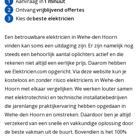
1
Aanvraag in
1 minuut
2
Ontvang
vrijblijvend offertes
3
Kies de
beste elektricien
Een betrouwbare elektricien in Wehe-den Hoorn
vinden kan soms een uitdaging zijn. Er zijn namelijk nog
steeds een behoorlijk aantal oplichters actief en die
rekenen niet altijd een eerlijke prijs. Daarom hebben
we Elektricien.com opgericht. Via deze website kun je
kosteloos en zonder risico elektriciens in Wehe-den
Hoorn met elkaar vergelijken. We werken louter samen
met elektrotechnici en technische installatiebedrijven
die jarenlange praktijkervaring hebben opgedaan in
Wehe-den Hoorn en omstreken. Daardoor ben je altijd
verzekerd van een snelle en vakkundige oplossing door
de beste vakman uit de buurt. Bovendien is het 100%