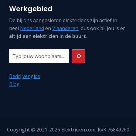
Werkgebied
De bij ons aangesloten elektriciens zijn actief in
heel
Nederland
en
Vlaanderen
, dus ook bij jou is er
altijd een elektricien in de buurt
.
Zoeken
Bedrijvengids
Blog
Copyright © 2021-2026
Elektricien.com
, KvK 76849260