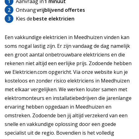
1
Aanvraag in
1 minuut
2
Ontvang
vrijblijvend offertes
3
Kies de
beste elektricien
Een vakkundige elektricien in Meedhuizen vinden kan
soms nogal lastig zijn. Er zijn vandaag de dag namelijk
een groot aantal onbetrouwbare elektriciens en die
rekenen niet altijd een eerlijke prijs. Zodoende hebben
we Elektricien.com opgericht. Via onze website kun je
kosteloos en zonder risico elektriciens in Meedhuizen
met elkaar vergelijken. We werken louter samen met
elektromonteurs en installatiebedrijven die jarenlange
ervaring hebben opgedaan in Meedhuizen en
omstreken. Zodoende ben jij altijd verzekerd van een
snelle en vakkundige oplossing door een goede
specialist uit de regio. Bovendien is het volledig