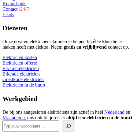
Kennisbank
Contact
(24/7)
Leads
Diensten
Onze ervaren elektriciens kunnen je helpen bij élke klus die te
maken heeft met elektra. Neem
gratis en vrijblijvend
contact op.
Elektricien kosten
Elektricien offerte
Ervaren elektricien
Erkende elektricien
Goedkope elektricien
Elektricien in de buurt
Werkgebied
De bij ons aangesloten elektriciens zijn actief in heel
Nederland
en
Vlaanderen
, dus ook bij jou is er
altijd een elektricien in de buurt
.
Zoeken