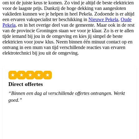
om tot de juiste keus te komen. Zo vind je altijd de beste elektricien
voor de laagste prijs. Dankzij de hoge dekking van aangesloten
vaklieden kunnen we je helpen in heel Pekela. Zodoende is er altijd
een ervaren vakspecialist ter beschikking in
Nieuwe Pekela
,
Oude
Pekela
, en in het overige deel van de gemeente. Maar ook in de rest
van de provincie Groningen staan we voor je klaar. Zo is er te allen
tijde iemand bij jou in de omgeving en kies jij simpel de beste
elektricien voor jouw klus. Neem binnen één minuut contact op en
ontvang in een mum van tijd verschillende reacties van ervaren
elektrotechnici bij jou uit de omgeving.
★
★
★
★
★
Direct offertes
“Binnen een dag al verschillende offertes ontvangen. Werkt
goed.”