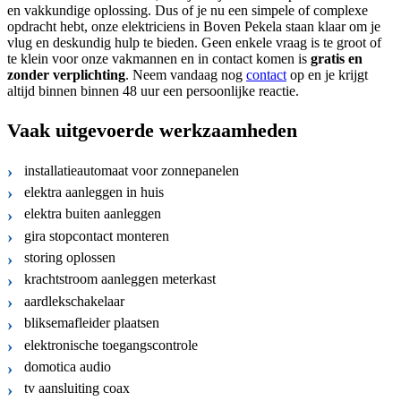
en vakkundige oplossing. Dus of je nu een simpele of complexe
opdracht hebt, onze elektriciens in Boven Pekela staan klaar om je
vlug en deskundig hulp te bieden. Geen enkele vraag is te groot of
te klein voor onze vakmannen en in contact komen is
gratis
en
zonder verplichting
. Neem vandaag nog
contact
op en je krijgt
altijd binnen binnen 48 uur een persoonlijke reactie.
Vaak uitgevoerde werkzaamheden
installatieautomaat voor zonnepanelen
elektra aanleggen in huis
elektra buiten aanleggen
gira stopcontact monteren
storing oplossen
krachtstroom aanleggen meterkast
aardlekschakelaar
bliksemafleider plaatsen
elektronische toegangscontrole
domotica audio
tv aansluiting coax