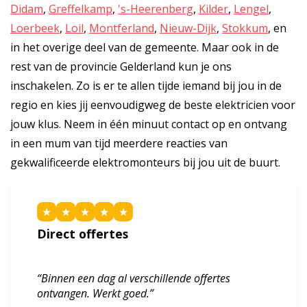
Didam
,
Greffelkamp
,
's-Heerenberg
,
Kilder
,
Lengel
,
Loerbeek
,
Loil
,
Montferland
,
Nieuw-Dijk
,
Stokkum
, en
in het overige deel van de gemeente. Maar ook in de
rest van de provincie Gelderland kun je ons
inschakelen. Zo is er te allen tijde iemand bij jou in de
regio en kies jij eenvoudigweg de beste elektricien voor
jouw klus. Neem in één minuut contact op en ontvang
in een mum van tijd meerdere reacties van
gekwalificeerde elektromonteurs bij jou uit de buurt.
★
★
★
★
★
Direct offertes
“Binnen een dag al verschillende offertes
ontvangen. Werkt goed.”