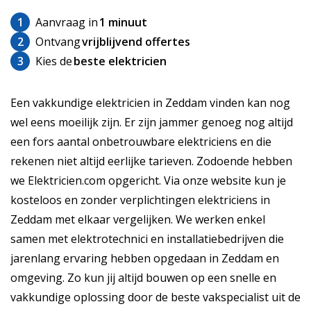
1
Aanvraag in
1 minuut
2
Ontvang
vrijblijvend offertes
3
Kies de
beste elektricien
Een vakkundige elektricien in Zeddam vinden kan nog
wel eens moeilijk zijn. Er zijn jammer genoeg nog altijd
een fors aantal onbetrouwbare elektriciens en die
rekenen niet altijd eerlijke tarieven. Zodoende hebben
we Elektricien.com opgericht. Via onze website kun je
kosteloos en zonder verplichtingen elektriciens in
Zeddam met elkaar vergelijken. We werken enkel
samen met elektrotechnici en installatiebedrijven die
jarenlang ervaring hebben opgedaan in Zeddam en
omgeving. Zo kun jij altijd bouwen op een snelle en
vakkundige oplossing door de beste vakspecialist uit de