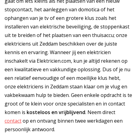
gaat om iets kleins als het plaatsen van een nieuw
stopcontact, het aanleggen van domotica of het
ophangen van je tv of een grotere klus zoals het
installeren van elektrische beveiliging, de stoppenkast
uit te breiden of het plaatsen van een thuisaccu; onze
elektriciens uit Zeddam beschikken over de juiste
kennis en ervaring. Wanneer jij een elektricien
inschakelt via Elektricien.com, kun je altijd rekenen op
een kwalitatieve en vakkundige oplossing. Dus of je nu
een relatief eenvoudige of een moeilijke klus hebt,
onze elektriciens in Zeddam staan klaar om je vlug en
vakbekwaam hulp te bieden. Geen enkele opdracht is te
groot of te klein voor onze specialisten en in contact
komen is
kosteloos
en
vrijblijvend
. Neem direct
contact
op en ontvang binnen twee werkdagen een
persoonlijk antwoord.