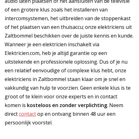
audio laten plaatsen of het aansluiten van de televisie
of een grotere klus zoals het installeren van
intercomsystemen, het uitbreiden van de stoppenkast
of het plaatsen van een thuisaccu; onze elektriciens uit
Zaltbommel beschikken over de juiste kennis en kunde.
Wanneer je een elektricien inschakelt via
Elektricien.com, heb je altijd garantie op een
uitstekende en professionele oplossing. Dus of je nu
een relatief eenvoudige of complexe klus hebt, onze
elektriciens in Zaltbommel staan klaar om je snel en
vakkundig van hulp te voorzien. Geen enkele klus is te
groot of te klein voor onze experts en in contact
komen is
kosteloos
en
zonder verplichting
. Neem
direct
contact
op en ontvang binnen 48 uur een
persoonlijk voorstel.