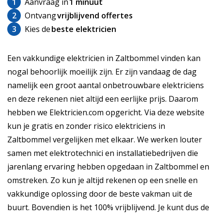
1
Aanvraag in
1 minuut
2
Ontvang
vrijblijvend offertes
3
Kies de
beste elektricien
Een vakkundige elektricien in Zaltbommel vinden kan
nogal behoorlijk moeilijk zijn. Er zijn vandaag de dag
namelijk een groot aantal onbetrouwbare elektriciens
en deze rekenen niet altijd een eerlijke prijs. Daarom
hebben we Elektricien.com opgericht. Via deze website
kun je gratis en zonder risico elektriciens in
Zaltbommel vergelijken met elkaar. We werken louter
samen met elektrotechnici en installatiebedrijven die
jarenlang ervaring hebben opgedaan in Zaltbommel en
omstreken. Zo kun je altijd rekenen op een snelle en
vakkundige oplossing door de beste vakman uit de
buurt. Bovendien is het 100% vrijblijvend. Je kunt dus de