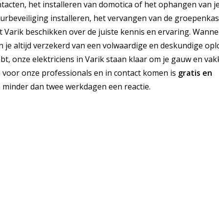
ntacten, het installeren van domotica of het ophangen van j
deurbeveiliging installeren, het vervangen van de groepenkas
t Varik beschikken over de juiste kennis en ervaring. Wanne
ben je altijd verzekerd van een volwaardige en deskundige opl
hebt, onze elektriciens in Varik staan klaar om je gauw en va
in voor onze professionals en in contact komen is
gratis
en
n minder dan twee werkdagen een reactie.