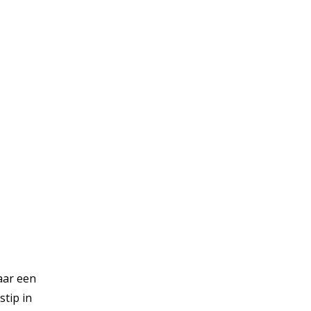
aar een
stip in