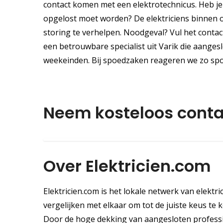
contact komen met een elektrotechnicus. Heb je 
opgelost moet worden? De elektriciens binnen on
storing te verhelpen. Noodgeval? Vul het conta
een betrouwbare specialist uit Varik die aangesl
weekeinden. Bij spoedzaken reageren we zo spo
Neem kosteloos conta
Over Elektricien.com
Elektricien.com is het lokale netwerk van elektr
vergelijken met elkaar om tot de juiste keus te ko
Door de hoge dekking van aangesloten professio