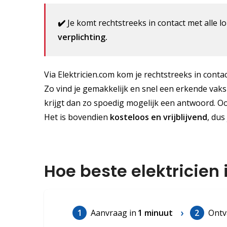
✔️
Je komt rechtstreeks in contact met alle lo
verplichting.
Via Elektricien.com kom je rechtstreeks in contac
Zo vind je gemakkelijk en snel een erkende vaksp
krijgt dan zo spoedig mogelijk een antwoord. Oo
Het is bovendien
kosteloos
en vrijblijvend
, dus
Hoe beste elektricien 
1
Aanvraag in
1 minuut
2
Ontv