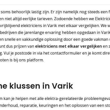
oms behoorlijk lastig zijn. Er zijn namelijk nog steeds een f
n niet altijd eerlijke tarieven. Zodoende hebben we Elektric
vrijblijvend elektriciens in Varik met elkaar vergelijken. We
bedrijven die jarenlange ervaring hebben opgedaan in Vari
en snelle en vakkundige oplossing door een goede vakman u
kunt dus prijzen van
elektriciens met elkaar vergelijken
en z
 Vul je postcode in via het contactformulier en je komt dire
oten is bij ons platform.
he klussen in Varik
com kan je helpen met alle elektra-gerelateerde probleemgev
, onderhoud, reparatie, keuringen en het oplossen van een st