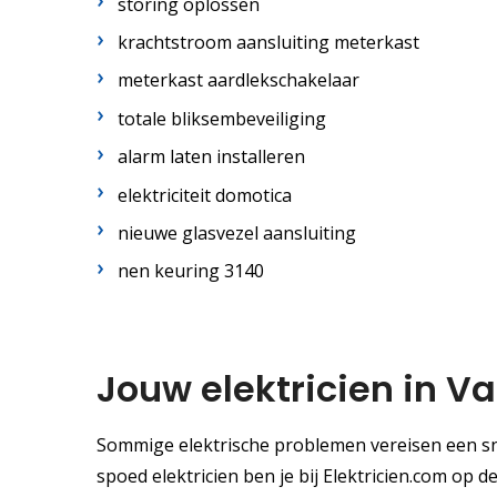
storing oplossen
krachtstroom aansluiting meterkast
meterkast aardlekschakelaar
totale bliksembeveiliging
alarm laten installeren
elektriciteit domotica
nieuwe glasvezel aansluiting
nen keuring 3140
Jouw elektricien in V
Sommige elektrische problemen vereisen een sne
spoed elektricien ben je bij Elektricien.com op 