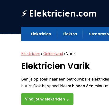
⚡ Elektricien.com
Elektricien
Elektra
Stroomst
Elektricien
›
Gelderland
›
Varik
Elektricien Varik
Ben je op zoek naar een betrouwbare elektricien i
buurt. Ook bij spoed! Neem
binnen één minuut
Vind jouw elektricien