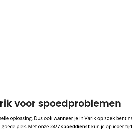
arik voor spoedproblemen
lle oplossing. Dus ook wanneer je in Varik op zoek bent n
de goede plek. Met onze
24/7 spoeddienst
kun je op ieder tijd