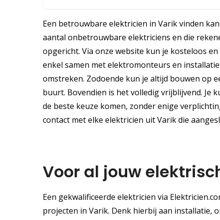
Een betrouwbare elektricien in Varik vinden kan s
aantal onbetrouwbare elektriciens en die rekene
opgericht. Via onze website kun je kosteloos en 
enkel samen met elektromonteurs en installatie
omstreken. Zodoende kun je altijd bouwen op e
buurt. Bovendien is het volledig vrijblijvend. Je 
de beste keuze komen, zonder enige verplichting.
contact met elke elektricien uit Varik die aangesl
Voor al jouw elektrisc
Een gekwalificeerde elektricien via Elektricien.
projecten in Varik. Denk hierbij aan installatie