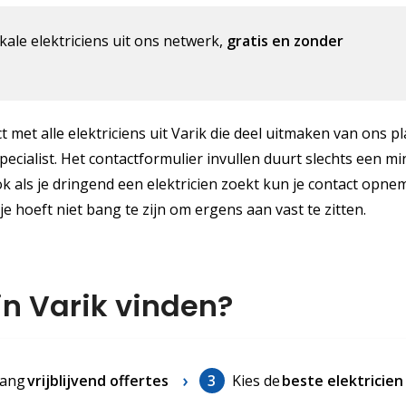
kale elektriciens uit ons netwerk,
gratis en zonder
t met alle elektriciens uit Varik die deel uitmaken van ons p
ecialist. Het contactformulier invullen duurt slechts een mi
k als je dringend een elektricien zoekt kun je contact opne
 je hoeft niet bang te zijn om ergens aan vast te zitten.
in Varik vinden?
ang
vrijblijvend offertes
3
Kies de
beste elektricien