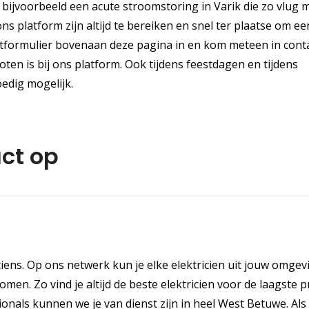
bijvoorbeeld een acute stroomstoring in Varik die zo vlug m
s platform zijn altijd te bereiken en snel ter plaatse om ee
ctformulier bovenaan deze pagina in en kom meteen in cont
oten is bij ons platform. Ook tijdens feestdagen en tijdens
edig mogelijk.
ct op
iciens. Op ons netwerk kun je elke elektricien uit jouw omgev
men. Zo vind je altijd de beste elektricien voor de laagste pr
nals kunnen we je van dienst zijn in heel West Betuwe. Als