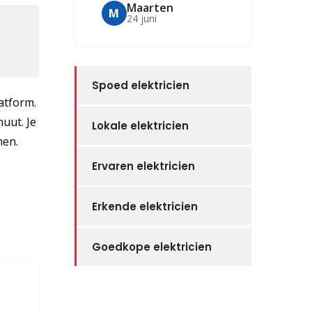
Maarten
M
24 juni
Spoed elektricien
latform.
nuut. Je
Lokale elektricien
men.
Ervaren elektricien
Erkende elektricien
Goedkope elektricien