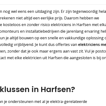
n nog wel eens een uitdaging zijn. Er zijn tegenwoordig hel
rekenen niet altijd een eerlijke prijs. Daarom hebben we
je kosteloos en zonder risico elektriciens in Harfsen met elk
omonteurs en installatiebedrijven die jarenlang ervaring h
n je altijd bouwen op een snelle en vakkundige oplossing 
olledig vrijblijvend. Je kunt dus offertes van
elektriciens m
n, zonder dat je ook maar ergens aan vast zit. Vul je postc
tact met elke elektricien uit Harfsen die aangesloten is bij o
 klussen in Harfsen?
an je ondersteunen met al je elektra-gerelateerde