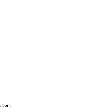
k bent