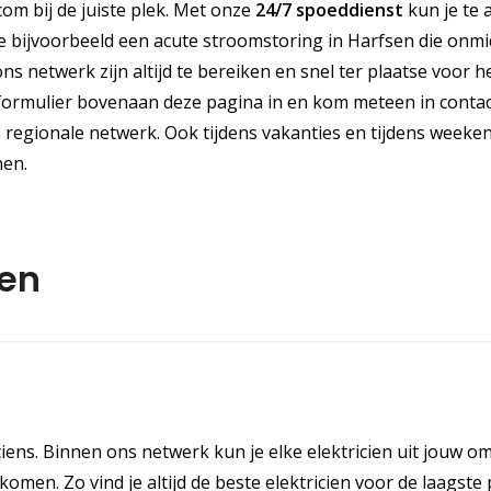
.com bij de juiste plek. Met onze
24/7 spoeddienst
kun je te a
je bijvoorbeeld een acute stroomstoring in Harfsen die onmid
 netwerk zijn altijd te bereiken en snel ter plaatse voor h
 formulier bovenaan deze pagina in en kom meteen in conta
regionale netwerk. Ook tijdens vakanties en tijdens weeken
nen.
men
iciens. Binnen ons netwerk kun je elke elektricien uit jouw 
omen. Zo vind je altijd de beste elektricien voor de laagste p