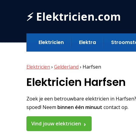
⚡ Elektricien.com
Elektricien
Elektra
Stroomst
Elektricien
›
Gelderland
›
Harfsen
Elektricien Harfsen
Zoek je een betrouwbare elektricien in Harfsen? V
spoed! Neem
binnen één minuut
contact op.
Vind jouw elektricien