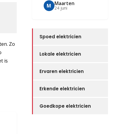
Maarten
M
24 juni
Spoed elektricien
ten. Zo
o
Lokale elektricien
t is
Ervaren elektricien
Erkende elektricien
Goedkope elektricien