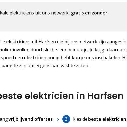
kale elektriciens uit ons netwerk,
gratis en zonder
lle elektriciens uit Harfsen die bij ons netwerk zijn aangeslo
mulier invullen duurt slechts een minuutje. Je krijgt daarna z
 spoed een elektricien nodig hebt kun je ons inschakelen. He
t bang te zijn om ergens aan vast te zitten.
este elektricien in Harfsen
ang
vrijblijvend offertes
3
Kies de
beste elektricien