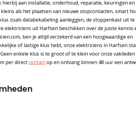
hierbij aan installatie, onderhoud, reparatie, keuringen en
s kleins als het plaatsen van nieuwe stopcontacten, smart h
e klus zoals databekabeling aanleggen, de stoppenkast uit te
 elektriciens uit Harfsen beschikken over de juiste kennis 
ktricien.com, ben je altijd verzekerd van een hoogwaardige en
elijke of lastige klus hebt, onze elektriciens in Harfsen st
een enkele klus is te groot of te klein voor onze vaklieden
em per direct
contact
op en ontvang binnen 48 uur een antw
amheden