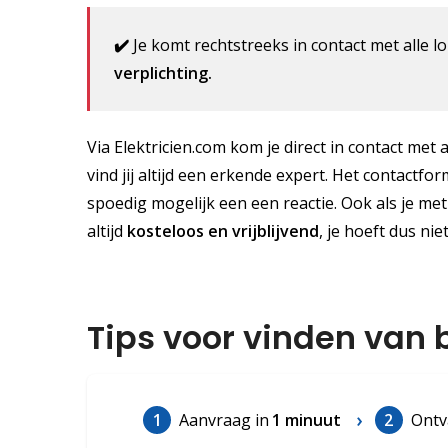
✔️
Je komt rechtstreeks in contact met alle lo
verplichting.
Via Elektricien.com kom je direct in contact met a
vind jij altijd een erkende expert. Het contactfor
spoedig mogelijk een een reactie. Ook als je met
altijd
kosteloos
en vrijblijvend
, je hoeft dus nie
Tips voor vinden van b
1
Aanvraag in
1 minuut
2
Ontv