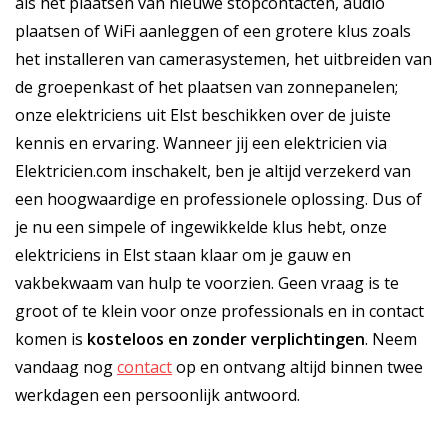
als het plaatsen van nieuwe stopcontacten, audio
plaatsen of WiFi aanleggen of een grotere klus zoals
het installeren van camerasystemen, het uitbreiden van
de groepenkast of het plaatsen van zonnepanelen;
onze elektriciens uit Elst beschikken over de juiste
kennis en ervaring. Wanneer jij een elektricien via
Elektricien.com inschakelt, ben je altijd verzekerd van
een hoogwaardige en professionele oplossing. Dus of
je nu een simpele of ingewikkelde klus hebt, onze
elektriciens in Elst staan klaar om je gauw en
vakbekwaam van hulp te voorzien. Geen vraag is te
groot of te klein voor onze professionals en in contact
komen is
kosteloos
en
zonder verplichtingen
. Neem
vandaag nog
contact
op en ontvang altijd binnen twee
werkdagen een persoonlijk antwoord.