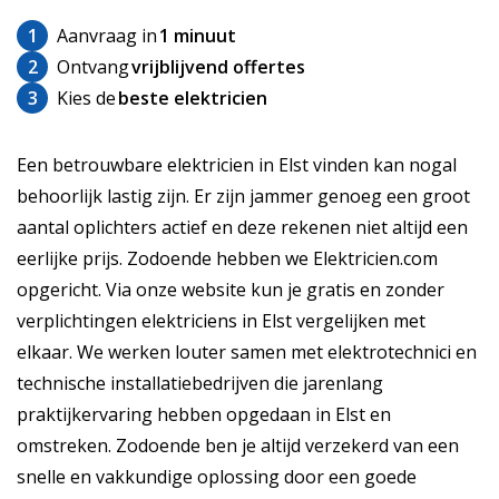
1
Aanvraag in
1 minuut
2
Ontvang
vrijblijvend offertes
3
Kies de
beste elektricien
Een betrouwbare elektricien in Elst vinden kan nogal
behoorlijk lastig zijn. Er zijn jammer genoeg een groot
aantal oplichters actief en deze rekenen niet altijd een
eerlijke prijs. Zodoende hebben we Elektricien.com
opgericht. Via onze website kun je gratis en zonder
verplichtingen elektriciens in Elst vergelijken met
elkaar. We werken louter samen met elektrotechnici en
technische installatiebedrijven die jarenlang
praktijkervaring hebben opgedaan in Elst en
omstreken. Zodoende ben je altijd verzekerd van een
snelle en vakkundige oplossing door een goede