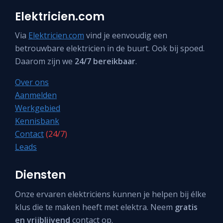
Elektricien.com
Via
Elektricien.com
vind je eenvoudig een
betrouwbare elektricien in de buurt. Ook bij spoed.
Daarom zijn we
24/7 bereikbaar
.
Over ons
Aanmelden
Werkgebied
Kennisbank
Contact
(24/7)
Leads
Diensten
Onze ervaren elektriciens kunnen je helpen bij élke
klus die te maken heeft met elektra. Neem
gratis
en vrijblijvend
contact op.