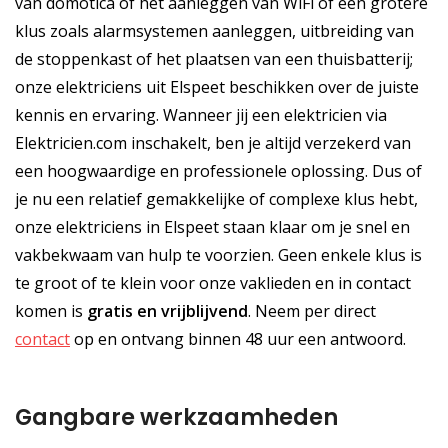
van domotica of het aanleggen van WiFi of een grotere
klus zoals alarmsystemen aanleggen, uitbreiding van
de stoppenkast of het plaatsen van een thuisbatterij;
onze elektriciens uit Elspeet beschikken over de juiste
kennis en ervaring. Wanneer jij een elektricien via
Elektricien.com inschakelt, ben je altijd verzekerd van
een hoogwaardige en professionele oplossing. Dus of
je nu een relatief gemakkelijke of complexe klus hebt,
onze elektriciens in Elspeet staan klaar om je snel en
vakbekwaam van hulp te voorzien. Geen enkele klus is
te groot of te klein voor onze vaklieden en in contact
komen is
gratis
en
vrijblijvend
. Neem per direct
contact
op en ontvang binnen 48 uur een antwoord.
Gangbare werkzaamheden