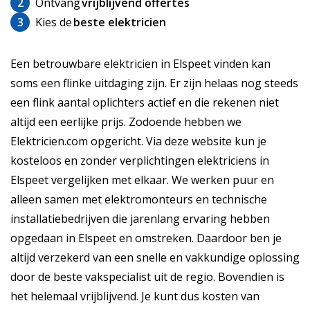
2
Ontvang
vrijblijvend offertes
3
Kies de
beste elektricien
Een betrouwbare elektricien in Elspeet vinden kan
soms een flinke uitdaging zijn. Er zijn helaas nog steeds
een flink aantal oplichters actief en die rekenen niet
altijd een eerlijke prijs. Zodoende hebben we
Elektricien.com opgericht. Via deze website kun je
kosteloos en zonder verplichtingen elektriciens in
Elspeet vergelijken met elkaar. We werken puur en
alleen samen met elektromonteurs en technische
installatiebedrijven die jarenlang ervaring hebben
opgedaan in Elspeet en omstreken. Daardoor ben je
altijd verzekerd van een snelle en vakkundige oplossing
door de beste vakspecialist uit de regio. Bovendien is
het helemaal vrijblijvend. Je kunt dus kosten van