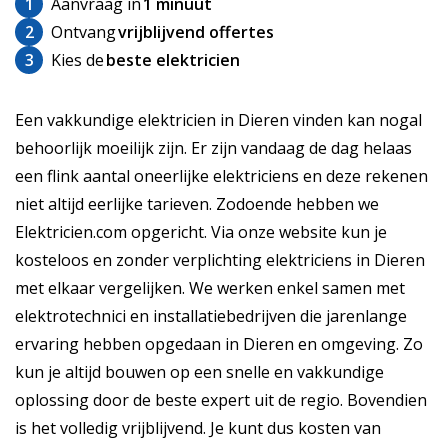
1
Aanvraag in
1 minuut
2
Ontvang
vrijblijvend offertes
3
Kies de
beste elektricien
Een vakkundige elektricien in Dieren vinden kan nogal
behoorlijk moeilijk zijn. Er zijn vandaag de dag helaas
een flink aantal oneerlijke elektriciens en deze rekenen
niet altijd eerlijke tarieven. Zodoende hebben we
Elektricien.com opgericht. Via onze website kun je
kosteloos en zonder verplichting elektriciens in Dieren
met elkaar vergelijken. We werken enkel samen met
elektrotechnici en installatiebedrijven die jarenlange
ervaring hebben opgedaan in Dieren en omgeving. Zo
kun je altijd bouwen op een snelle en vakkundige
oplossing door de beste expert uit de regio. Bovendien
is het volledig vrijblijvend. Je kunt dus kosten van