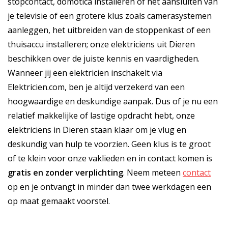
stopcontact, domotica installeren of het aansluiten van
je televisie of een grotere klus zoals camerasystemen
aanleggen, het uitbreiden van de stoppenkast of een
thuisaccu installeren; onze elektriciens uit Dieren
beschikken over de juiste kennis en vaardigheden.
Wanneer jij een elektricien inschakelt via
Elektricien.com, ben je altijd verzekerd van een
hoogwaardige en deskundige aanpak. Dus of je nu een
relatief makkelijke of lastige opdracht hebt, onze
elektriciens in Dieren staan klaar om je vlug en
deskundig van hulp te voorzien. Geen klus is te groot
of te klein voor onze vaklieden en in contact komen is
gratis
en
zonder verplichting
. Neem meteen
contact
op en je ontvangt in minder dan twee werkdagen een
op maat gemaakt voorstel.