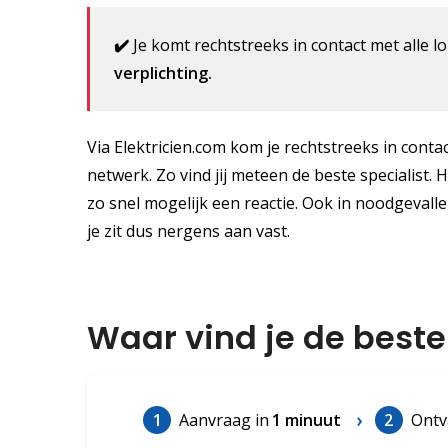
✔️
Je komt rechtstreeks in contact met alle lo
verplichting.
Via Elektricien.com kom je rechtstreeks in conta
netwerk. Zo vind jij meteen de beste specialist. 
zo snel mogelijk een reactie. Ook in noodgevalle
je zit dus nergens aan vast.
Waar vind je de beste
1
Aanvraag in
1 minuut
2
Ontv