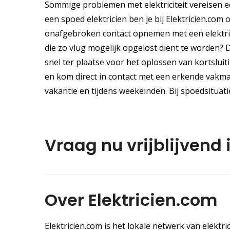
Sommige problemen met elektriciteit vereisen e
een spoed elektricien ben je bij Elektricien.com 
onafgebroken contact opnemen met een elektric
die zo vlug mogelijk opgelost dient te worden? D
snel ter plaatse voor het oplossen van kortslui
en kom direct in contact met een erkende vakma
vakantie en tijdens weekeinden. Bij spoedsitua
Vraag nu vrijblijvend
Over Elektricien.com
Elektricien.com is het lokale netwerk van elektri