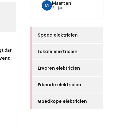
Maarten
M
24 juni
Spoed elektricien
jgt dan
Lokale elektricien
jvend
,
Ervaren elektricien
Erkende elektricien
Goedkope elektricien