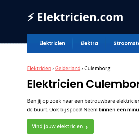
⚡ Elektricien.com
Elektricien
Elektra
Stroomst
Elektricien
›
Gelderland
›
Culemborg
Elektricien Culembo
Ben jij op zoek naar een betrouwbare elektricien 
de buurt. Ook bij spoed! Neem
binnen één min
Vind jouw elektricien