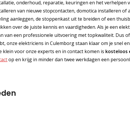
tallatie, onderhoud, reparatie, keuringen en het verhelpen 
nstalleren van nieuwe stopcontacten, domotica installeren of 
ling aanleggen, de stoppenkast uit te breiden of een thuisb
kken over de juiste kennis en vaardigheden. Als je een elekt
gaan van een professionele uitvoering met topkwaliteit. Dus of
bt, onze elektriciens in Culemborg staan klaar om je snel en
te klein voor onze experts en in contact komen is
kosteloos
tact
op en krijg in minder dan twee werkdagen een persoonl
eden