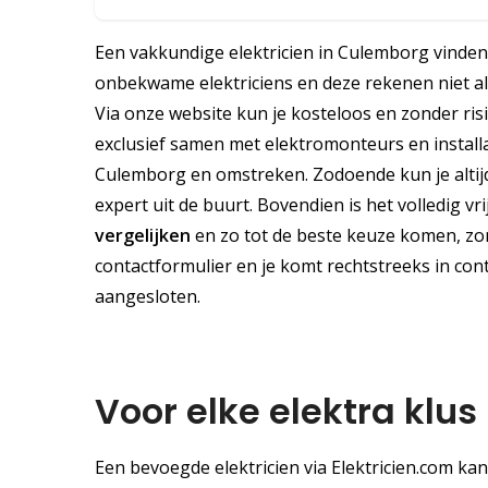
Een vakkundige elektricien in Culemborg vinden
onbekwame elektriciens en deze rekenen niet alt
Via onze website kun je kosteloos en zonder ris
exclusief samen met elektromonteurs en install
Culemborg en omstreken. Zodoende kun je altij
expert uit de buurt. Bovendien is het volledig vri
vergelijken
en zo tot de beste keuze komen, zond
contactformulier en je komt rechtstreeks in cont
aangesloten.
Voor elke elektra klu
Een bevoegde elektricien via Elektricien.com ka