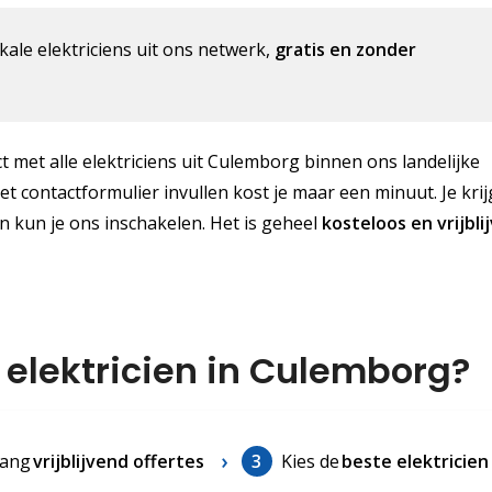
kale elektriciens uit ons netwerk,
gratis en zonder
ct met alle elektriciens uit Culemborg binnen ons landelijke
Het contactformulier invullen kost je maar een minuut. Je kri
n kun je ons inschakelen. Het is geheel
kosteloos
en vrijbli
 elektricien in Culemborg?
ang
vrijblijvend offertes
3
Kies de
beste elektricien