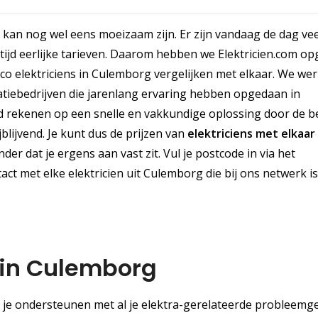
 kan nog wel eens moeizaam zijn. Er zijn vandaag de dag vee
ijd eerlijke tarieven. Daarom hebben we Elektricien.com opg
ico elektriciens in Culemborg vergelijken met elkaar. We we
atiebedrijven die jarenlang ervaring hebben opgedaan in
d rekenen op een snelle en vakkundige oplossing door de b
jblijvend. Je kunt dus de prijzen van
elektriciens met elkaar
er dat je ergens aan vast zit. Vul je postcode in via het
act met elke elektricien uit Culemborg die bij ons netwerk is
s in Culemborg
n je ondersteunen met al je elektra-gerelateerde probleemg