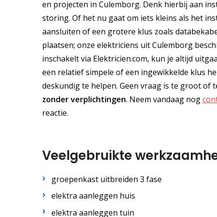
en projecten in Culemborg. Denk hierbij aan ins
storing. Of het nu gaat om iets kleins als het i
aansluiten of een grotere klus zoals databekabe
plaatsen; onze elektriciens uit Culemborg beschi
inschakelt via Elektricien.com, kun je altijd uit
een relatief simpele of een ingewikkelde klus he
deskundig te helpen. Geen vraag is te groot of 
zonder verplichtingen
. Neem vandaag nog
con
reactie.
Veelgebruikte werkzaamh
groepenkast uitbreiden 3 fase
elektra aanleggen huis
elektra aanleggen tuin