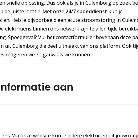
en snelle oplossing. Dus ook als je in Culemborg op zoek b
op de juiste locatie. Met onze
24/7 spoeddienst
kun je
ien. Heb je bijvoorbeeld een acute stroomstoring in Cule
e elektriciens binnen ons netwerk zijn te allen tijde bereikb
ting. Spoedgeval? Vul het contactformulier bovenaan deze pa
n uit Culemborg die deel uitmaakt van ons platform. Ook ti
ties reageren we zo gauw als we kunnen.
 informatie aan
ciens. Via onze website kun je iedere elektricien uit jouw om