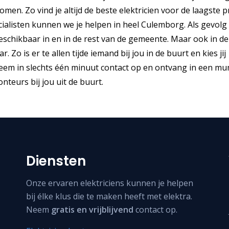
men. Zo vind je altijd de beste elektricien voor de laagste pr
alisten kunnen we je helpen in heel Culemborg. Als gevolg
eschikbaar in en in de rest van de gemeente. Maar ook in de
 Zo is er te allen tijde iemand bij jou in de buurt en kies jij
 Neem in slechts één minuut contact op en ontvang in een m
teurs bij jou uit de buurt.
Diensten
Onze ervaren elektriciens kunnen je helpen
bij élke klus die te maken heeft met elektra.
Neem
gratis en vrijblijvend
contact op.