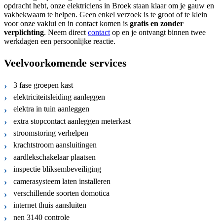
opdracht hebt, onze elektriciens in Broek staan klaar om je gauw en
vakbekwaam te helpen. Geen enkel verzoek is te groot of te klein
voor onze vaklui en in contact komen is
gratis
en
zonder
verplichting
. Neem direct
contact
op en je ontvangt binnen twee
werkdagen een persoonlijke reactie.
Veelvoorkomende services
3 fase groepen kast
elektriciteitsleiding aanleggen
elektra in tuin aanleggen
extra stopcontact aanleggen meterkast
stroomstoring verhelpen
krachtstroom aansluitingen
aardlekschakelaar plaatsen
inspectie bliksembeveiliging
camerasysteem laten installeren
verschillende soorten domotica
internet thuis aansluiten
nen 3140 controle