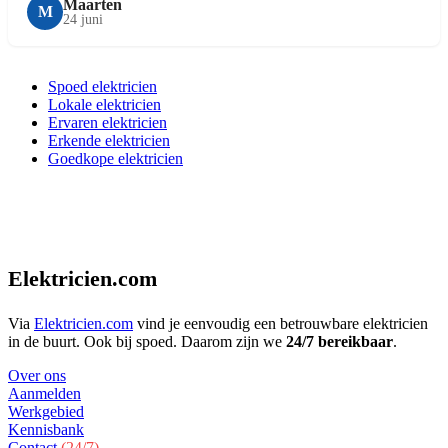
Maarten
M
24 juni
Spoed elektricien
Lokale elektricien
Ervaren elektricien
Erkende elektricien
Goedkope elektricien
Elektricien.com
Via
Elektricien.com
vind je eenvoudig een betrouwbare elektricien
in de buurt. Ook bij spoed. Daarom zijn we
24/7 bereikbaar
.
Over ons
Aanmelden
Werkgebied
Kennisbank
Contact
(24/7)