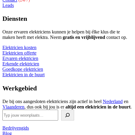
Leads
Diensten
Onze ervaren elektriciens kunnen je helpen bij élke klus die te
maken heeft met elektra. Neem
gratis en vrijblijvend
contact op.
Elektricien kosten
Elektricien offerte
Ervaren elektricien
Erkende elektricien
Goedkope elektricien
Elektricien in de buurt
Werkgebied
De bij ons aangesloten elektriciens zijn actief in heel
Nederland
en
Vlaanderen
, dus ook bij jou is er
altijd een elektricien in de buurt
.
Zoeken
Bedrijvengids
Blog