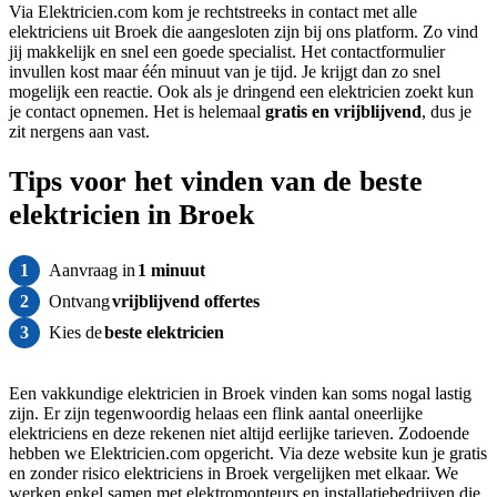
Via Elektricien.com kom je rechtstreeks in contact met alle
elektriciens uit Broek die aangesloten zijn bij ons platform. Zo vind
jij makkelijk en snel een goede specialist. Het contactformulier
invullen kost maar één minuut van je tijd. Je krijgt dan zo snel
mogelijk een reactie. Ook als je dringend een elektricien zoekt kun
je contact opnemen. Het is helemaal
gratis
en vrijblijvend
, dus je
zit nergens aan vast.
Tips voor het vinden van de beste
elektricien in Broek
1
Aanvraag in
1 minuut
2
Ontvang
vrijblijvend offertes
3
Kies de
beste elektricien
Een vakkundige elektricien in Broek vinden kan soms nogal lastig
zijn. Er zijn tegenwoordig helaas een flink aantal oneerlijke
elektriciens en deze rekenen niet altijd eerlijke tarieven. Zodoende
hebben we Elektricien.com opgericht. Via deze website kun je gratis
en zonder risico elektriciens in Broek vergelijken met elkaar. We
werken enkel samen met elektromonteurs en installatiebedrijven die