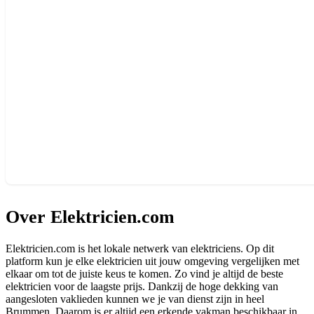
Over Elektricien.com
Elektricien.com is het lokale netwerk van elektriciens. Op dit
platform kun je elke elektricien uit jouw omgeving vergelijken met
elkaar om tot de juiste keus te komen. Zo vind je altijd de beste
elektricien voor de laagste prijs. Dankzij de hoge dekking van
aangesloten vaklieden kunnen we je van dienst zijn in heel
Brummen. Daarom is er altijd een erkende vakman beschikbaar in