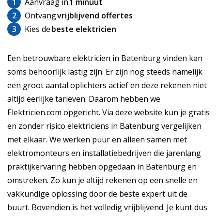
1
Aanvraag in
1 minuut
2
Ontvang
vrijblijvend offertes
3
Kies de
beste elektricien
Een betrouwbare elektricien in Batenburg vinden kan
soms behoorlijk lastig zijn. Er zijn nog steeds namelijk
een groot aantal oplichters actief en deze rekenen niet
altijd eerlijke tarieven. Daarom hebben we
Elektricien.com opgericht. Via deze website kun je gratis
en zonder risico elektriciens in Batenburg vergelijken
met elkaar. We werken puur en alleen samen met
elektromonteurs en installatiebedrijven die jarenlang
praktijkervaring hebben opgedaan in Batenburg en
omstreken. Zo kun je altijd rekenen op een snelle en
vakkundige oplossing door de beste expert uit de
buurt. Bovendien is het volledig vrijblijvend. Je kunt dus