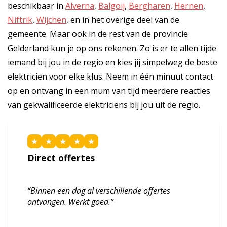
beschikbaar in
Alverna
,
Balgoij
,
Bergharen
,
Hernen
,
Niftrik
,
Wijchen
, en in het overige deel van de
gemeente. Maar ook in de rest van de provincie
Gelderland kun je op ons rekenen. Zo is er te allen tijde
iemand bij jou in de regio en kies jij simpelweg de beste
elektricien voor elke klus. Neem in één minuut contact
op en ontvang in een mum van tijd meerdere reacties
van gekwalificeerde elektriciens bij jou uit de regio.
★
★
★
★
★
Direct offertes
“Binnen een dag al verschillende offertes
ontvangen. Werkt goed.”