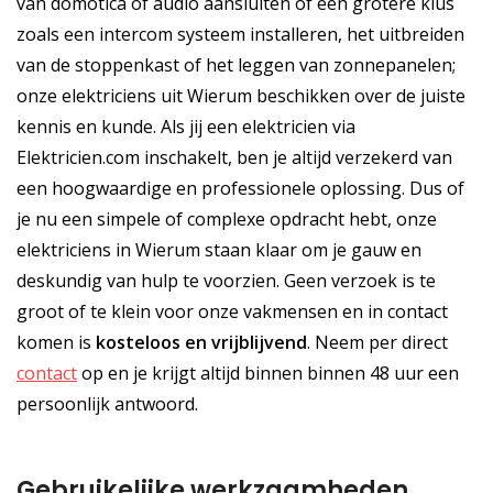
van domotica of audio aansluiten of een grotere klus
zoals een intercom systeem installeren, het uitbreiden
van de stoppenkast of het leggen van zonnepanelen;
onze elektriciens uit Wierum beschikken over de juiste
kennis en kunde. Als jij een elektricien via
Elektricien.com inschakelt, ben je altijd verzekerd van
een hoogwaardige en professionele oplossing. Dus of
je nu een simpele of complexe opdracht hebt, onze
elektriciens in Wierum staan klaar om je gauw en
deskundig van hulp te voorzien. Geen verzoek is te
groot of te klein voor onze vakmensen en in contact
komen is
kosteloos
en
vrijblijvend
. Neem per direct
contact
op en je krijgt altijd binnen binnen 48 uur een
persoonlijk antwoord.
Gebruikelijke werkzaamheden