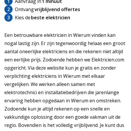
1
Aanvraag in
1 minuut
2
Ontvang
vrijblijvend offertes
3
Kies de
beste elektricien
Een betrouwbare elektricien in Wierum vinden kan
nogal lastig zijn. Er zijn tegenwoordig helaas een groot
aantal oneerlijke elektriciens en die rekenen niet altijd
een eerlijke prijs. Zodoende hebben we Elektricien.com
opgericht. Via deze website kun je gratis en zonder
verplichting elektriciens in Wierum met elkaar
vergelijken. We werken alleen samen met
elektrotechnici en installatiebedrijven die jarenlange
ervaring hebben opgedaan in Wierum en omstreken.
Zodoende kun je altijd rekenen op een snelle en
vakkundige oplossing door een goede vakman uit de
regio. Bovendien is het volledig vrijblijvend. Je kunt dus