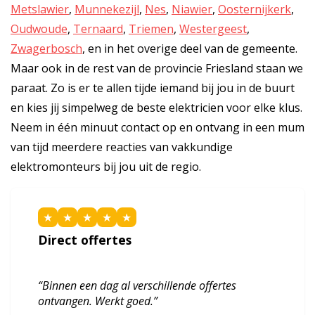
Metslawier
,
Munnekezijl
,
Nes
,
Niawier
,
Oosternijkerk
,
Oudwoude
,
Ternaard
,
Triemen
,
Westergeest
,
Zwagerbosch
, en in het overige deel van de gemeente.
Maar ook in de rest van de provincie Friesland staan we
paraat. Zo is er te allen tijde iemand bij jou in de buurt
en kies jij simpelweg de beste elektricien voor elke klus.
Neem in één minuut contact op en ontvang in een mum
van tijd meerdere reacties van vakkundige
elektromonteurs bij jou uit de regio.
★
★
★
★
★
Direct offertes
“Binnen een dag al verschillende offertes
ontvangen. Werkt goed.”