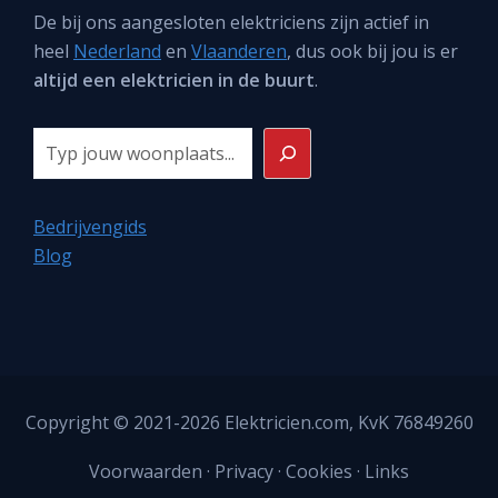
De bij ons aangesloten elektriciens zijn actief in
heel
Nederland
en
Vlaanderen
, dus ook bij jou is er
altijd een elektricien in de buurt
.
Zoeken
Bedrijvengids
Blog
Copyright © 2021-2026
Elektricien.com
, KvK 76849260
Voorwaarden
·
Privacy
·
Cookies
·
Links