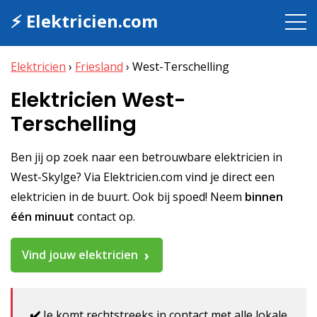
⚡ Elektricien.com
Elektricien
›
Friesland
›
West-Terschelling
Elektricien West-
Terschelling
Ben jij op zoek naar een betrouwbare elektricien in
West-Skylge? Via Elektricien.com vind je direct een
elektricien in de buurt. Ook bij spoed! Neem
binnen
één minuut
contact op.
Vind jouw elektricien
✔️
Je komt rechtstreeks in contact met alle lokale