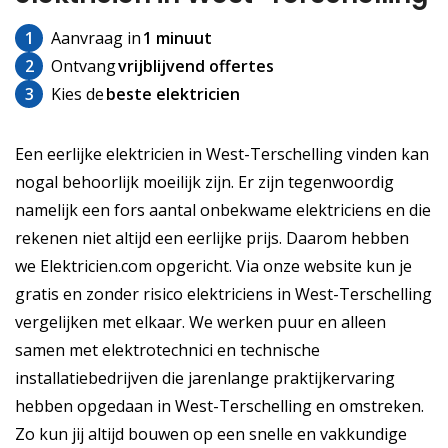
1
Aanvraag in
1 minuut
2
Ontvang
vrijblijvend offertes
3
Kies de
beste elektricien
Een eerlijke elektricien in West-Terschelling vinden kan
nogal behoorlijk moeilijk zijn. Er zijn tegenwoordig
namelijk een fors aantal onbekwame elektriciens en die
rekenen niet altijd een eerlijke prijs. Daarom hebben
we Elektricien.com opgericht. Via onze website kun je
gratis en zonder risico elektriciens in West-Terschelling
vergelijken met elkaar. We werken puur en alleen
samen met elektrotechnici en technische
installatiebedrijven die jarenlange praktijkervaring
hebben opgedaan in West-Terschelling en omstreken.
Zo kun jij altijd bouwen op een snelle en vakkundige