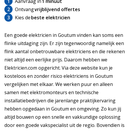
1
Aanvraag in
1 minuut
2
Ontvang
vrijblijvend offertes
3
Kies de
beste elektricien
Een goede elektricien in Goutum vinden kan soms een
flinke uitdaging zijn. Er zijn tegenwoordig namelijk een
flink aantal onbetrouwbare elektriciens en die rekenen
niet altijd een eerlijke prijs. Daarom hebben we
Elektricien.com opgericht. Via deze website kun je
kosteloos en zonder risico elektriciens in Goutum
vergelijken met elkaar. We werken puur en alleen
samen met elektromonteurs en technische
installatiebedrijven die jarenlange praktijkervaring
hebben opgedaan in Goutum en omgeving. Zo kun jij
altijd bouwen op een snelle en vakkundige oplossing
door een goede vakspecialist uit de regio. Bovendien is