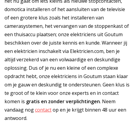
het nu gaat om iets kleins als nieuwe stopcontacten,
domotica installeren of het aansluiten van de televisie
of een grotere klus zoals het installeren van
camerasystemen, het vervangen van de stoppenkast of
een thuisaccu plaatsen; onze elektriciens uit Goutum
beschikken over de juiste kennis en kunde. Wanneer jij
een elektricien inschakelt via Elektricien.com, ben je
altijd verzekerd van een volwaardige en deskundige
oplossing. Dus of je nu een kleine of een complexe
opdracht hebt, onze elektriciens in Goutum staan klaar
om je gauw en deskundig te ondersteunen. Geen klus is
te groot of te klein voor onze experts en in contact
komen is
gratis
en
zonder verplichtingen
. Neem
vandaag nog
contact
op en je krijgt binnen 48 uur een
antwoord.