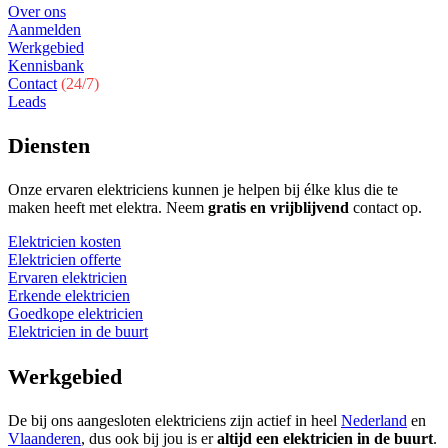
Over ons
Aanmelden
Werkgebied
Kennisbank
Contact
(24/7)
Leads
Diensten
Onze ervaren elektriciens kunnen je helpen bij élke klus die te
maken heeft met elektra. Neem
gratis en vrijblijvend
contact op.
Elektricien kosten
Elektricien offerte
Ervaren elektricien
Erkende elektricien
Goedkope elektricien
Elektricien in de buurt
Werkgebied
De bij ons aangesloten elektriciens zijn actief in heel
Nederland
en
Vlaanderen
, dus ook bij jou is er
altijd een elektricien in de buurt
.