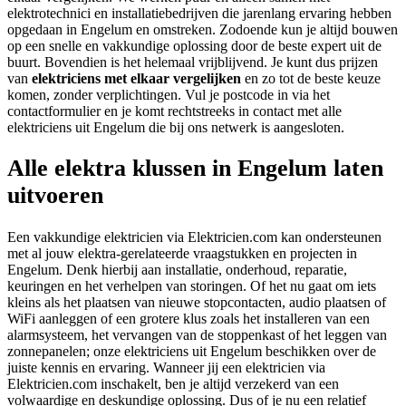
elektrotechnici en installatiebedrijven die jarenlang ervaring hebben
opgedaan in Engelum en omstreken. Zodoende kun je altijd bouwen
op een snelle en vakkundige oplossing door de beste expert uit de
buurt. Bovendien is het helemaal vrijblijvend. Je kunt dus prijzen
van
elektriciens met elkaar vergelijken
en zo tot de beste keuze
komen, zonder verplichtingen. Vul je postcode in via het
contactformulier en je komt rechtstreeks in contact met alle
elektriciens uit Engelum die bij ons netwerk is aangesloten.
Alle elektra klussen in Engelum laten
uitvoeren
Een vakkundige elektricien via Elektricien.com kan ondersteunen
met al jouw elektra-gerelateerde vraagstukken en projecten in
Engelum. Denk hierbij aan installatie, onderhoud, reparatie,
keuringen en het verhelpen van storingen. Of het nu gaat om iets
kleins als het plaatsen van nieuwe stopcontacten, audio plaatsen of
WiFi aanleggen of een grotere klus zoals het installeren van een
alarmsysteem, het vervangen van de stoppenkast of het leggen van
zonnepanelen; onze elektriciens uit Engelum beschikken over de
juiste kennis en ervaring. Wanneer jij een elektricien via
Elektricien.com inschakelt, ben je altijd verzekerd van een
volwaardige en deskundige oplossing. Dus of je nu een relatief