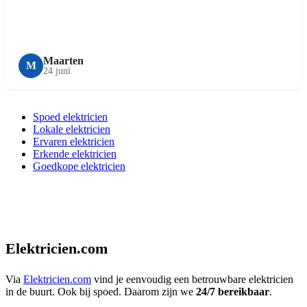
Maarten
M
24 juni
Spoed elektricien
Lokale elektricien
Ervaren elektricien
Erkende elektricien
Goedkope elektricien
Elektricien.com
Via
Elektricien.com
vind je eenvoudig een betrouwbare elektricien
in de buurt. Ook bij spoed. Daarom zijn we
24/7 bereikbaar
.