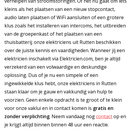
verhelpen van stroomstoringen. Of het nu gaat om iets
kleins als het plaatsen van een nieuw stopcontact,
audio laten plaatsen of WiFi aansluiten of een grotere
klus zoals het installeren van intercoms, het uitbreiden
van de groepenkast of het plaatsen van een
thuisbatterij; onze elektriciens uit Rutten beschikken
over de juiste kennis en vaardigheden. Wanneer jij een
elektricien inschakelt via Elektricien.com, ben je altijd
verzekerd van een volwaardige en deskundige
oplossing. Dus of je nu een simpele of een
ingewikkelde klus hebt, onze elektriciens in Rutten
staan klaar om je gauw en vakkundig van hulp te
voorzien. Geen enkele opdracht is te groot of te klein
voor onze vaklui en in contact komen is
gratis
en
zonder verplichting
. Neem vandaag nog
contact
op en
je krijgt altijd binnen binnen 48 uur een reactie.