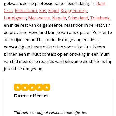
gekwalificeerde professional ter beschikking in
Bant
,
Creil
,
Emmeloord
,
Ens
,
Espel
,
Kraggenburg
,
Luttelgeest
,
Marknesse
,
Nagele
,
Schokland
,
Tollebeek
,
en in de rest van de gemeente. Maar ook in de rest van
de provincie Flevoland kun je van ons op aan. Zo is er te
allen tijde iemand bij jou in de omgeving en kies jij
eenvoudig de beste elektricien voor elke klus. Neem
binnen één minuut contact op en ontvang in een mum
van tijd meerdere reacties van bekwame elektriciens bij
jou uit de omgeving.
★
★
★
★
★
Direct offertes
“Binnen een dag al verschillende offertes