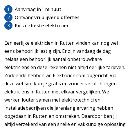
1
Aanvraag in
1 minuut
2
Ontvang
vrijblijvend offertes
3
Kies de
beste elektricien
Een eerlijke elektricien in Rutten vinden kan nog wel
eens behoorlijk lastig zijn. Er zijn vandaag de dag
helaas een behoorlijk aantal onbetrouwbare
elektriciens en deze rekenen niet altijd eerlijke tarieven.
Zodoende hebben we Elektricien.com opgericht. Via
deze website kun je gratis en zonder verplichtingen
elektriciens in Rutten met elkaar vergelijken. We
werken louter samen met elektrotechnici en
installatiebedrijven die jarenlang ervaring hebben
opgedaan in Rutten en omstreken. Daardoor ben jij
altijd verzekerd van een snelle en vakkundige oplossing