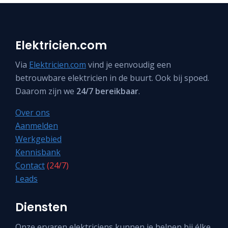
Elektricien.com
Via
Elektricien.com
vind je eenvoudig een
betrouwbare elektricien in de buurt. Ook bij spoed.
Daarom zijn we
24/7 bereikbaar
.
Over ons
Aanmelden
Werkgebied
Kennisbank
Contact
(24/7)
Leads
Diensten
Onze ervaren elektriciens kunnen je helpen bij élke