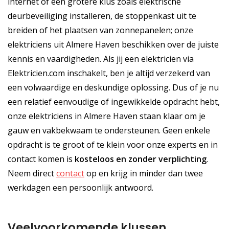
internet of een grotere klus zoals elektrische
deurbeveiliging installeren, de stoppenkast uit te
breiden of het plaatsen van zonnepanelen; onze
elektriciens uit Almere Haven beschikken over de juiste
kennis en vaardigheden. Als jij een elektricien via
Elektricien.com inschakelt, ben je altijd verzekerd van
een volwaardige en deskundige oplossing. Dus of je nu
een relatief eenvoudige of ingewikkelde opdracht hebt,
onze elektriciens in Almere Haven staan klaar om je
gauw en vakbekwaam te ondersteunen. Geen enkele
opdracht is te groot of te klein voor onze experts en in
contact komen is
kosteloos
en
zonder verplichting
.
Neem direct
contact
op en krijg in minder dan twee
werkdagen een persoonlijk antwoord.
Veelvoorkomende klussen