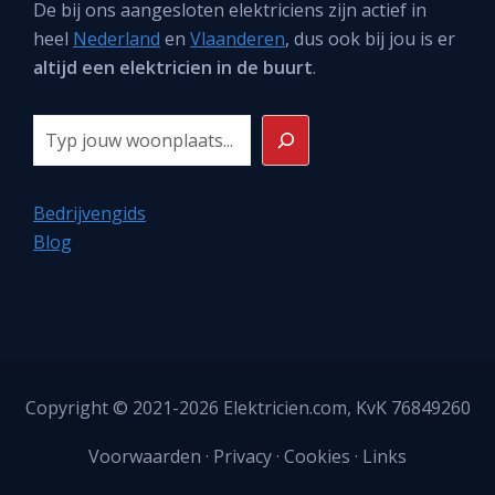
De bij ons aangesloten elektriciens zijn actief in
heel
Nederland
en
Vlaanderen
, dus ook bij jou is er
altijd een elektricien in de buurt
.
Zoeken
Bedrijvengids
Blog
Copyright © 2021-2026
Elektricien.com
, KvK 76849260
Voorwaarden
·
Privacy
·
Cookies
·
Links