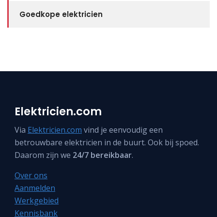
Goedkope elektricien
Elektricien.com
Via
Elektricien.com
vind je eenvoudig een
betrouwbare elektricien in de buurt. Ook bij spoed.
Daarom zijn we
24/7 bereikbaar
.
Over ons
Aanmelden
Werkgebied
Kennisbank