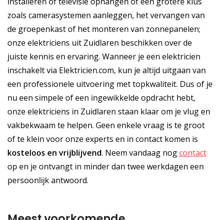
installeren of televisie ophangen of een grotere klus
zoals camerasystemen aanleggen, het vervangen van
de groepenkast of het monteren van zonnepanelen;
onze elektriciens uit Zuidlaren beschikken over de
juiste kennis en ervaring. Wanneer je een elektricien
inschakelt via Elektricien.com, kun je altijd uitgaan van
een professionele uitvoering met topkwaliteit. Dus of je
nu een simpele of een ingewikkelde opdracht hebt,
onze elektriciens in Zuidlaren staan klaar om je vlug en
vakbekwaam te helpen. Geen enkele vraag is te groot
of te klein voor onze experts en in contact komen is
kosteloos
en
vrijblijvend
. Neem vandaag nog
contact
op en je ontvangt in minder dan twee werkdagen een
persoonlijk antwoord.
Meest voorkomende