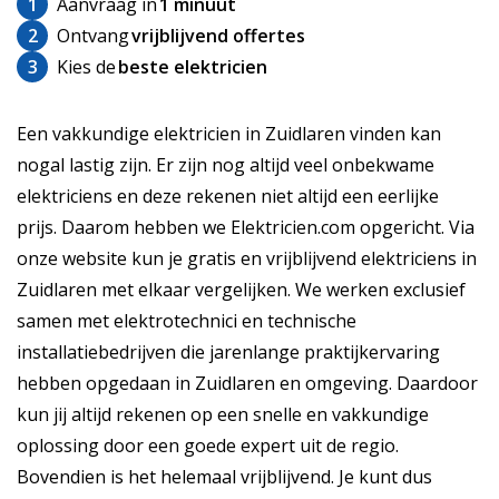
1
Aanvraag in
1 minuut
2
Ontvang
vrijblijvend offertes
3
Kies de
beste elektricien
Een vakkundige elektricien in Zuidlaren vinden kan
nogal lastig zijn. Er zijn nog altijd veel onbekwame
elektriciens en deze rekenen niet altijd een eerlijke
prijs. Daarom hebben we Elektricien.com opgericht. Via
onze website kun je gratis en vrijblijvend elektriciens in
Zuidlaren met elkaar vergelijken. We werken exclusief
samen met elektrotechnici en technische
installatiebedrijven die jarenlange praktijkervaring
hebben opgedaan in Zuidlaren en omgeving. Daardoor
kun jij altijd rekenen op een snelle en vakkundige
oplossing door een goede expert uit de regio.
Bovendien is het helemaal vrijblijvend. Je kunt dus