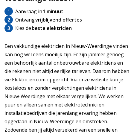
1
Aanvraag in
1 minuut
2
Ontvang
vrijblijvend offertes
3
Kies de
beste elektricien
Een vakkundige elektricien in Nieuw-Weerdinge vinden
kan nog wel eens moeilijk zijn. Er zijn jammer genoeg
een behoorlijk aantal onbetrouwbare elektriciens en
die rekenen niet altijd eerlijke tarieven. Daarom hebben
we Elektricien.com opgericht. Via onze website kun je
kosteloos en zonder verplichtingen elektriciens in
Nieuw-Weerdinge met elkaar vergelijken. We werken
puur en alleen samen met elektrotechnici en
installatiebedrijven die jarenlang ervaring hebben
opgedaan in Nieuw-Weerdinge en omstreken.
Zodoende ben jij altijd verzekerd van een snelle en