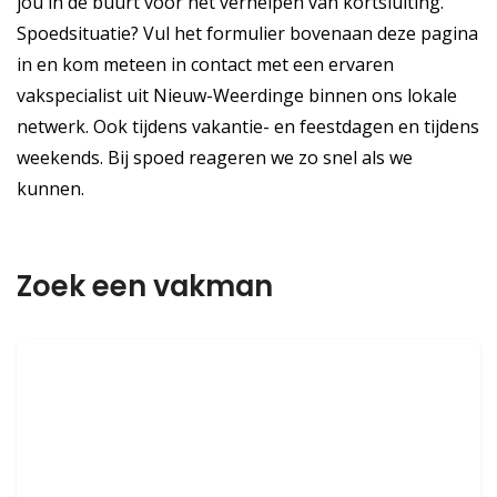
jou in de buurt voor het verhelpen van kortsluiting.
Spoedsituatie? Vul het formulier bovenaan deze pagina
in en kom meteen in contact met een ervaren
vakspecialist uit Nieuw-Weerdinge binnen ons lokale
netwerk. Ook tijdens vakantie- en feestdagen en tijdens
weekends. Bij spoed reageren we zo snel als we
kunnen.
Zoek een vakman