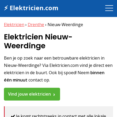
⚡ Elektricien.com
Elektricien
›
Drenthe
›
Nieuw-Weerdinge
Elektricien Nieuw-
Weerdinge
Ben je op zoek naar een betrouwbare elektricien in
Nieuw-Weerdinge? Via Elektricien.com vind je direct een
elektricien in de buurt. Ook bij spoed! Neem
binnen
één minuut
contact op.
Vind jouw elektricien
✔️
Je komt rechtstreeks in contact met alle lokale