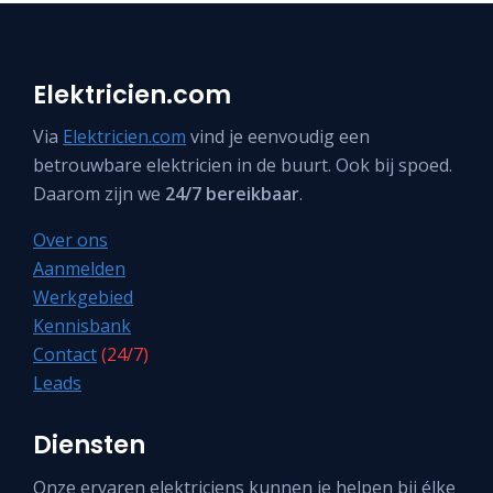
Elektricien.com
Via
Elektricien.com
vind je eenvoudig een
betrouwbare elektricien in de buurt. Ook bij spoed.
Daarom zijn we
24/7 bereikbaar
.
Over ons
Aanmelden
Werkgebied
Kennisbank
Contact
(24/7)
Leads
Diensten
Onze ervaren elektriciens kunnen je helpen bij élke