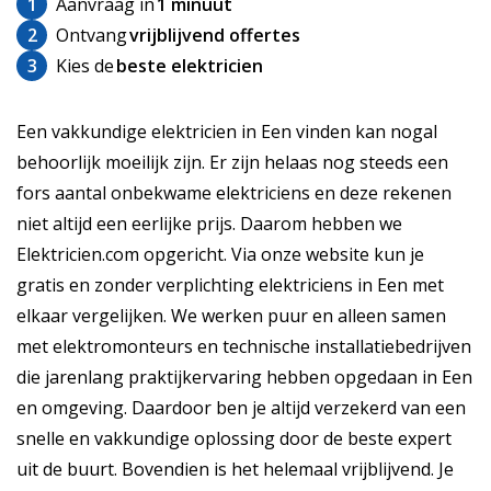
1
Aanvraag in
1 minuut
2
Ontvang
vrijblijvend offertes
3
Kies de
beste elektricien
Een vakkundige elektricien in Een vinden kan nogal
behoorlijk moeilijk zijn. Er zijn helaas nog steeds een
fors aantal onbekwame elektriciens en deze rekenen
niet altijd een eerlijke prijs. Daarom hebben we
Elektricien.com opgericht. Via onze website kun je
gratis en zonder verplichting elektriciens in Een met
elkaar vergelijken. We werken puur en alleen samen
met elektromonteurs en technische installatiebedrijven
die jarenlang praktijkervaring hebben opgedaan in Een
en omgeving. Daardoor ben je altijd verzekerd van een
snelle en vakkundige oplossing door de beste expert
uit de buurt. Bovendien is het helemaal vrijblijvend. Je