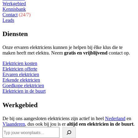
Werkgebied
Kennisbank
Contact
(24/7)
Leads
Diensten
Onze ervaren elektriciens kunnen je helpen bij élke klus die te
maken heeft met elektra. Neem
gratis en vrijblijvend
contact op.
Elektricien kosten
Elektricien offerte
Ervaren elektricien
Erkende elektricien
Goedkope elektricien
Elektricien in de buurt
Werkgebied
De bij ons aangesloten elektriciens zijn actief in heel
Nederland
en
Vlaanderen
, dus ook bij jou is er
altijd een elektricien in de buurt
.
Zoeken