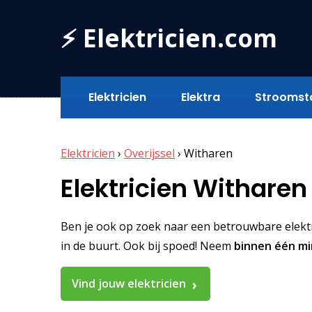
⚡ Elektricien.com
Elektricien
Elektra
Stroomst
Elektricien
›
Overijssel
›
Witharen
Elektricien Witharen
Ben je ook op zoek naar een betrouwbare elektric
in de buurt. Ook bij spoed! Neem
binnen één m
Vind jouw elektricien