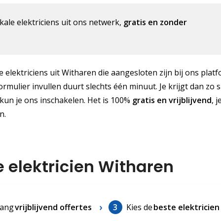
kale elektriciens uit ons netwerk,
gratis en zonder
le elektriciens uit Witharen die aangesloten zijn bij ons plat
tformulier invullen duurt slechts één minuut. Je krijgt dan zo 
 kun je ons inschakelen. Het is 100%
gratis
en vrijblijvend
, 
n.
e elektricien Witharen
ang
vrijblijvend offertes
3
Kies de
beste elektricien