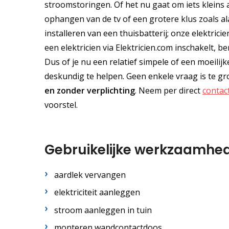
stroomstoringen. Of het nu gaat om iets kleins 
ophangen van de tv of een grotere klus zoals a
installeren van een thuisbatterij; onze elektrici
een elektricien via Elektricien.com inschakelt, 
Dus of je nu een relatief simpele of een moeilijk
deskundig te helpen. Geen enkele vraag is te gro
en
zonder verplichting
. Neem per direct
contac
voorstel.
Gebruikelijke werkzaamhe
aardlek vervangen
elektriciteit aanleggen
stroom aanleggen in tuin
monteren wandcontactdoos