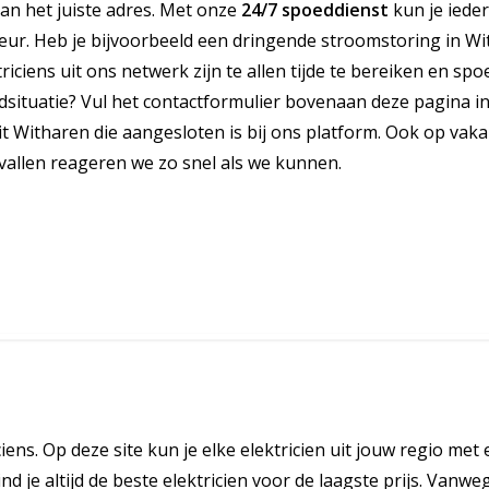
aan het juiste adres. Met onze
24/7 spoeddienst
kun je ieder
r. Heb je bijvoorbeeld een dringende stroomstoring in Wi
ciens uit ons netwerk zijn te allen tijde te bereiken en spo
dsituatie? Vul het contactformulier bovenaan deze pagina i
t Witharen die aangesloten is bij ons platform. Ook op vaka
vallen reageren we zo snel als we kunnen.
iens. Op deze site kun je elke elektricien uit jouw regio met 
nd je altijd de beste elektricien voor de laagste prijs. Vanwe