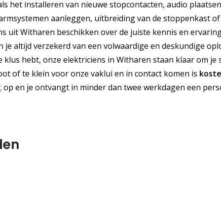
als het installeren van nieuwe stopcontacten, audio plaatsen
larmsystemen aanleggen, uitbreiding van de stoppenkast of
ens uit Witharen beschikken over de juiste kennis en ervaring.
ben je altijd verzekerd van een volwaardige en deskundige opl
e klus hebt, onze elektriciens in Witharen staan klaar om je 
ot of te klein voor onze vaklui en in contact komen is
koste
t
op en je ontvangt in minder dan twee werkdagen een pers
den