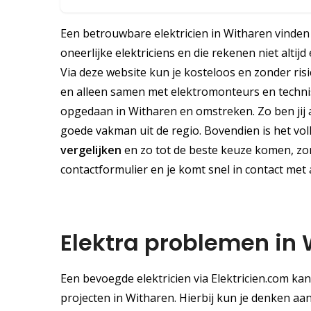
Een betrouwbare elektricien in Witharen vinden k
oneerlijke elektriciens en die rekenen niet altij
Via deze website kun je kosteloos en zonder ris
en alleen samen met elektromonteurs en technis
opgedaan in Witharen en omstreken. Zo ben jij 
goede vakman uit de regio. Bovendien is het voll
vergelijken
en zo tot de beste keuze komen, zond
contactformulier en je komt snel in contact met 
Elektra problemen in 
Een bevoegde elektricien via Elektricien.com ka
projecten in Witharen. Hierbij kun je denken aa