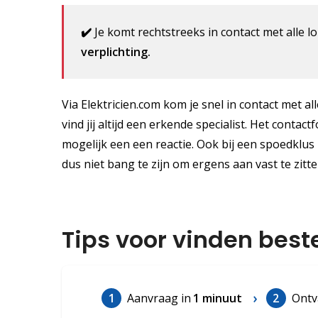
✔️
Je komt rechtstreeks in contact met alle lo
verplichting.
Via Elektricien.com kom je snel in contact met al
vind jij altijd een erkende specialist. Het contac
mogelijk een een reactie. Ook bij een spoedklus
dus niet bang te zijn om ergens aan vast te zitte
Tips voor vinden best
1
Aanvraag in
1 minuut
2
Ontv