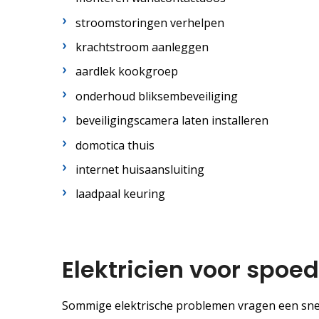
stroomstoringen verhelpen
krachtstroom aanleggen
aardlek kookgroep
onderhoud bliksembeveiliging
beveiligingscamera laten installeren
domotica thuis
internet huisaansluiting
laadpaal keuring
Elektricien voor spoe
Sommige elektrische problemen vragen een snel