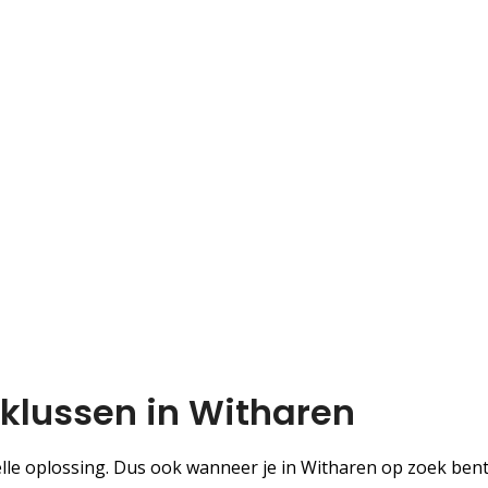
dklussen in Witharen
le oplossing. Dus ook wanneer je in Witharen op zoek ben