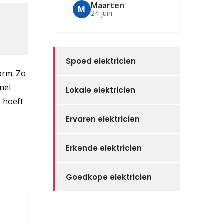
Maarten
M
24 juni
Spoed elektricien
form. Zo
snel
Lokale elektricien
je hoeft
Ervaren elektricien
Erkende elektricien
Goedkope elektricien