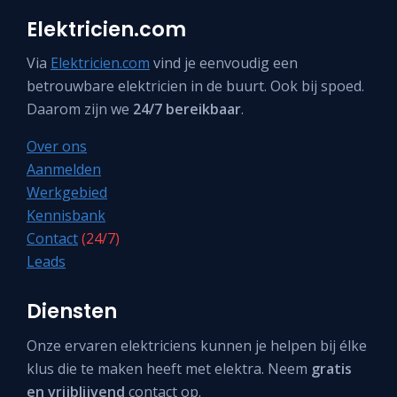
Elektricien.com
Via
Elektricien.com
vind je eenvoudig een
betrouwbare elektricien in de buurt. Ook bij spoed.
Daarom zijn we
24/7 bereikbaar
.
Over ons
Aanmelden
Werkgebied
Kennisbank
Contact
(24/7)
Leads
Diensten
Onze ervaren elektriciens kunnen je helpen bij élke
klus die te maken heeft met elektra. Neem
gratis
en vrijblijvend
contact op.