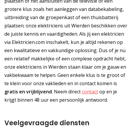
plaatsen of het aansluiten van de televisie of een
grotere klus zoals het aanleggen van databekabeling,
uitbreiding van de groepenkast of een thuisbatterij
plaatsen; onze elektriciens uit Wierden beschikken over
de juiste kennis en vaardigheden. Als jij een elektricien
via Elektricien.com inschakelt, kun je altijd rekenen op
een kwalitatieve en vakkundige oplossing. Dus of je nu
een relatief makkelijke of een complexe opdracht hebt,
onze elektriciens in Wierden staan klaar om je gauw en
vakbekwaam te helpen. Geen enkele klus is te groot of
te klein voor onze vaklieden en in contact komen is
gratis
en
vrijblijvend
. Neem direct
contact
op en je
krijgt binnen 48 uur een persoonlijk antwoord.
Veelgevraagde diensten