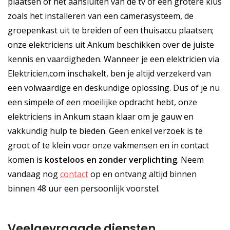
plaatsen of het aansluiten van de tv of een grotere klus
zoals het installeren van een camerasysteem, de
groepenkast uit te breiden of een thuisaccu plaatsen;
onze elektriciens uit Ankum beschikken over de juiste
kennis en vaardigheden. Wanneer je een elektricien via
Elektricien.com inschakelt, ben je altijd verzekerd van
een volwaardige en deskundige oplossing. Dus of je nu
een simpele of een moeilijke opdracht hebt, onze
elektriciens in Ankum staan klaar om je gauw en
vakkundig hulp te bieden. Geen enkel verzoek is te
groot of te klein voor onze vakmensen en in contact
komen is
kosteloos
en
zonder verplichting
. Neem
vandaag nog
contact
op en ontvang altijd binnen
binnen 48 uur een persoonlijk voorstel.
Veelgevraagde diensten