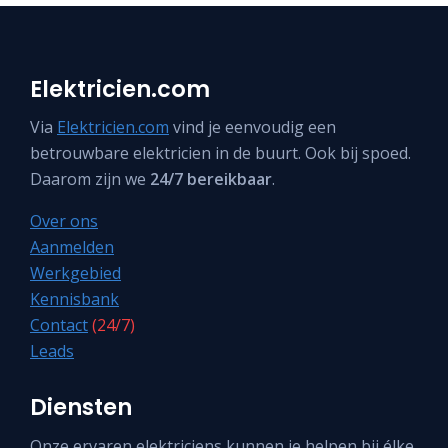
Elektricien.com
Via
Elektricien.com
vind je eenvoudig een
betrouwbare elektricien in de buurt. Ook bij spoed.
Daarom zijn we
24/7 bereikbaar
.
Over ons
Aanmelden
Werkgebied
Kennisbank
Contact
(24/7)
Leads
Diensten
Onze ervaren elektriciens kunnen je helpen bij élke