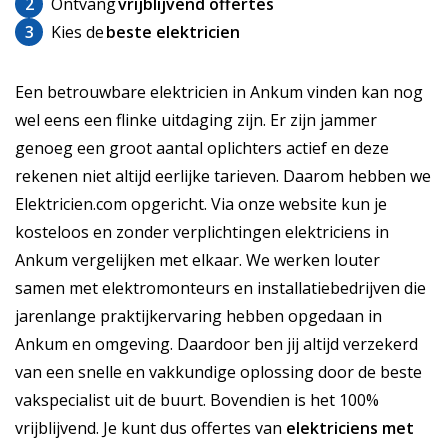
2
Ontvang
vrijblijvend offertes
3
Kies de
beste elektricien
Een betrouwbare elektricien in Ankum vinden kan nog
wel eens een flinke uitdaging zijn. Er zijn jammer
genoeg een groot aantal oplichters actief en deze
rekenen niet altijd eerlijke tarieven. Daarom hebben we
Elektricien.com opgericht. Via onze website kun je
kosteloos en zonder verplichtingen elektriciens in
Ankum vergelijken met elkaar. We werken louter
samen met elektromonteurs en installatiebedrijven die
jarenlange praktijkervaring hebben opgedaan in
Ankum en omgeving. Daardoor ben jij altijd verzekerd
van een snelle en vakkundige oplossing door de beste
vakspecialist uit de buurt. Bovendien is het 100%
vrijblijvend. Je kunt dus offertes van
elektriciens met