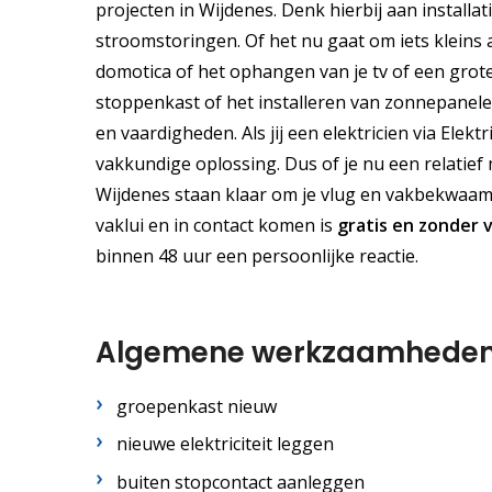
projecten in Wijdenes. Denk hierbij aan installa
stroomstoringen. Of het nu gaat om iets kleins a
domotica of het ophangen van je tv of een grot
stoppenkast of het installeren van zonnepanelen
en vaardigheden. Als jij een elektricien via Elekt
vakkundige oplossing. Dus of je nu een relatief
Wijdenes staan klaar om je vlug en vakbekwaam v
vaklui en in contact komen is
gratis
en
zonder v
binnen 48 uur een persoonlijke reactie.
Algemene werkzaamhede
groepenkast nieuw
nieuwe elektriciteit leggen
buiten stopcontact aanleggen