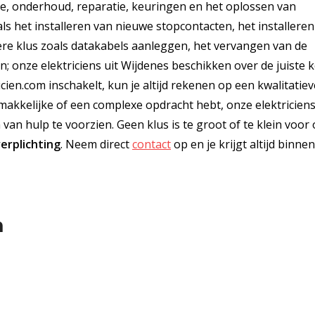
tie, onderhoud, reparatie, keuringen en het oplossen van
ls het installeren van nieuwe stopcontacten, het installere
ere klus zoals datakabels aanleggen, het vervangen van de
; onze elektriciens uit Wijdenes beschikken over de juiste 
ricien.com inschakelt, kun je altijd rekenen op een kwalitatie
 makkelijke of een complexe opdracht hebt, onze elektriciens
an hulp te voorzien. Geen klus is te groot of te klein voor
erplichting
. Neem direct
contact
op en je krijgt altijd binnen
n