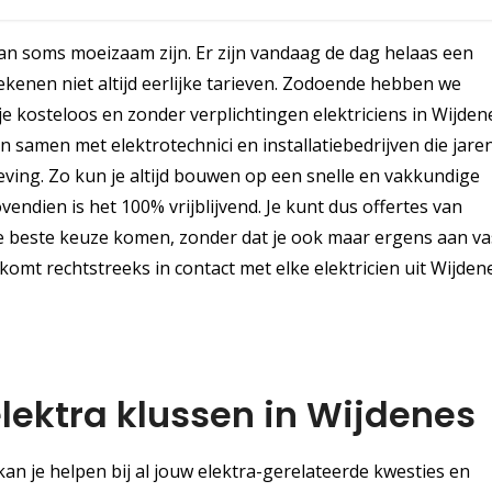
kan soms moeizaam zijn. Er zijn vandaag de dag helaas een
 rekenen niet altijd eerlijke tarieven. Zodoende hebben we
je kosteloos en zonder verplichtingen elektriciens in Wijden
n samen met elektrotechnici en installatiebedrijven die jare
ing. Zo kun je altijd bouwen op een snelle en vakkundige
endien is het 100% vrijblijvend. Je kunt dus offertes van
e beste keuze komen, zonder dat je ook maar ergens aan vast
 komt rechtstreeks in contact met elke elektricien uit Wijden
elektra klussen in Wijdenes
an je helpen bij al jouw elektra-gerelateerde kwesties en