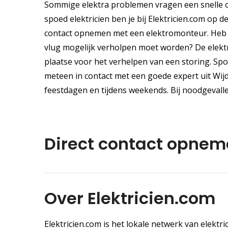
Sommige elektra problemen vragen een snelle o
spoed elektricien ben je bij Elektricien.com op d
contact opnemen met een elektromonteur. Heb j
vlug mogelijk verholpen moet worden? De elektric
plaatse voor het verhelpen van een storing. Sp
meteen in contact met een goede expert uit Wijd
feestdagen en tijdens weekends. Bij noodgevall
Direct contact opne
Over Elektricien.com
Elektricien.com is het lokale netwerk van elektri