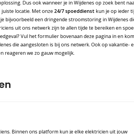
plossing. Dus ook wanneer je in Wijdenes op zoek bent na
e juiste locatie. Met onze
24/7 spoeddienst
kun je op ieder ti
e bijvoorbeeld een dringende stroomstoring in Wijdenes di
iens uit ons netwerk zijn te allen tijde te bereiken en spoe
oedgeval? Vul het formulier bovenaan deze pagina in en ko
enes die aangesloten is bij ons netwerk. Ook op vakantie- 
en reageren we zo gauw mogelijk.
men
ciens. Binnen ons platform kun je elke elektricien uit jouw