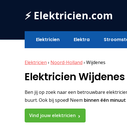
⚡ Elektricien.com
Elektricien
Elektra
Stroomst
Elektricien
›
Noord-Holland
›
Wijdenes
Elektricien Wijdenes
Ben jij op zoek naar een betrouwbare elektricien 
buurt. Ook bij spoed! Neem
binnen één minuut
Vind jouw elektricien