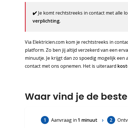
✔️
Je komt rechtstreeks in contact met alle lo
verplichting.
Via Elektricien.com kom je rechtstreeks in contac
platform. Zo ben jij altijd verzekerd van een erv
minuutje. Je krijgt dan zo spoedig mogelijk een 
contact met ons opnemen. Het is uiteraard
kost
Waar vind je de beste
1
Aanvraag in
1 minuut
2
Ontv