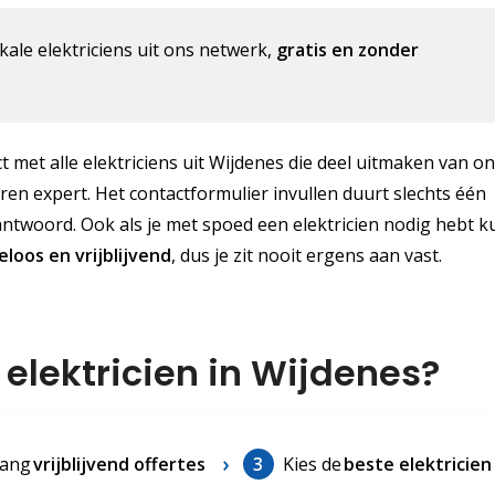
kale elektriciens uit ons netwerk,
gratis en zonder
t met alle elektriciens uit Wijdenes die deel uitmaken van o
aren expert. Het contactformulier invullen duurt slechts één
antwoord. Ook als je met spoed een elektricien nodig hebt k
eloos
en vrijblijvend
, dus je zit nooit ergens aan vast.
 elektricien in Wijdenes?
ang
vrijblijvend offertes
3
Kies de
beste elektricien