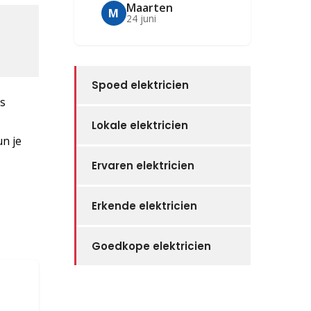
Maarten
M
24 juni
Spoed elektricien
ns
Lokale elektricien
un je
Ervaren elektricien
Erkende elektricien
Goedkope elektricien