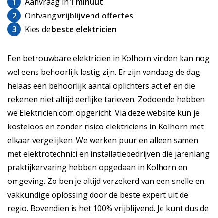
1
Aanvraag in
1 minuut
2
Ontvang
vrijblijvend offertes
3
Kies de
beste elektricien
Een betrouwbare elektricien in Kolhorn vinden kan nog
wel eens behoorlijk lastig zijn. Er zijn vandaag de dag
helaas een behoorlijk aantal oplichters actief en die
rekenen niet altijd eerlijke tarieven. Zodoende hebben
we Elektricien.com opgericht. Via deze website kun je
kosteloos en zonder risico elektriciens in Kolhorn met
elkaar vergelijken. We werken puur en alleen samen
met elektrotechnici en installatiebedrijven die jarenlang
praktijkervaring hebben opgedaan in Kolhorn en
omgeving. Zo ben je altijd verzekerd van een snelle en
vakkundige oplossing door de beste expert uit de
regio. Bovendien is het 100% vrijblijvend. Je kunt dus de