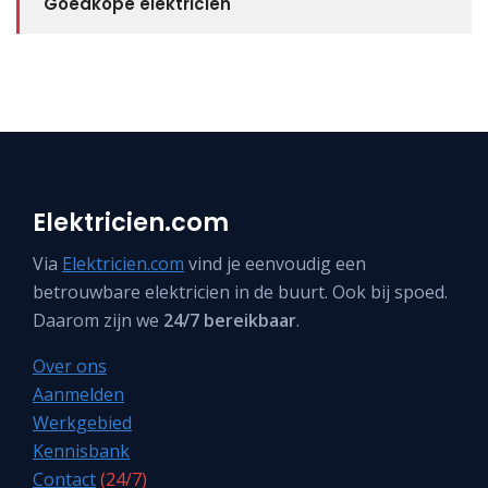
Goedkope elektricien
Elektricien.com
Via
Elektricien.com
vind je eenvoudig een
betrouwbare elektricien in de buurt. Ook bij spoed.
Daarom zijn we
24/7 bereikbaar
.
Over ons
Aanmelden
Werkgebied
Kennisbank
Contact
(24/7)