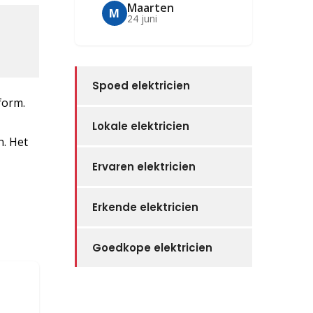
Maarten
M
24 juni
Spoed elektricien
form.
Lokale elektricien
n. Het
Ervaren elektricien
Erkende elektricien
Goedkope elektricien