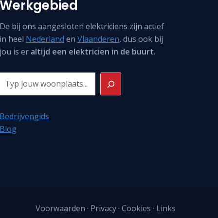
Werkgebied
De bij ons aangesloten elektriciens zijn actief
in heel
Nederland
en
Vlaanderen
, dus ook bij
jou is er
altijd een elektricien in de buurt
.
Zoeken
Bedrijvengids
Blog
Voorwaarden
·
Privacy
·
Cookies
·
Links