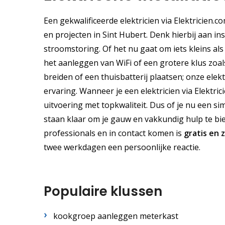
Een gekwalificeerde elektricien via Elektricien
en projecten in Sint Hubert. Denk hierbij aan in
stroomstoring. Of het nu gaat om iets kleins als
het aanleggen van WiFi of een grotere klus zoal
breiden of een thuisbatterij plaatsen; onze elek
ervaring. Wanneer je een elektricien via Elektric
uitvoering met topkwaliteit. Dus of je nu een sim
staan klaar om je gauw en vakkundig hulp te bie
professionals en in contact komen is
gratis
en
twee werkdagen een persoonlijke reactie.
Populaire klussen
kookgroep aanleggen meterkast