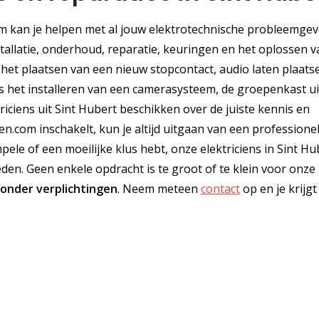
.com kan je helpen met al jouw elektrotechnische probleemgev
stallatie, onderhoud, reparatie, keuringen en het oplossen 
 het plaatsen van een nieuw stopcontact, audio laten plaats
s het installeren van een camerasysteem, de groepenkast ui
triciens uit Sint Hubert beschikken over de juiste kennis en
ien.com inschakelt, kun je altijd uitgaan van een professione
pele of een moeilijke klus hebt, onze elektriciens in Sint Hu
den. Geen enkele opdracht is te groot of te klein voor onze
zonder verplichtingen
. Neem meteen
contact
op en je krijg