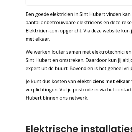
Een goede elektricien in Sint Hubert vinden kan s
aantal onbetrouwbare elektriciens en deze reken
Elektricien.com opgericht. Via deze website kun j
met elkaar.
We werken louter samen met elektrotechnici en 
Sint Hubert en omstreken. Daardoor kun jij alt
expert uit de buurt. Bovendien is het geheel vrijb
Je kunt dus kosten van
elektriciens met elkaar
verplichtingen. Vul je postcode in via het contact
Hubert binnen ons netwerk.
Elektrische installati