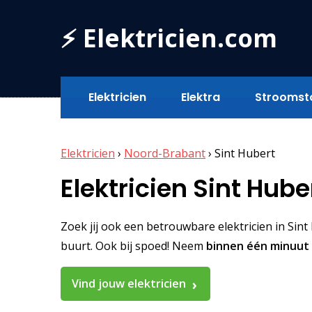
⚡ Elektricien.com
Elektricien
Elektra
Stroomst
Elektricien
›
Noord-Brabant
›
Sint Hubert
Elektricien Sint Hube
Zoek jij ook een betrouwbare elektricien in Sint H
buurt. Ook bij spoed! Neem
binnen één minuut
Vind jouw elektricien