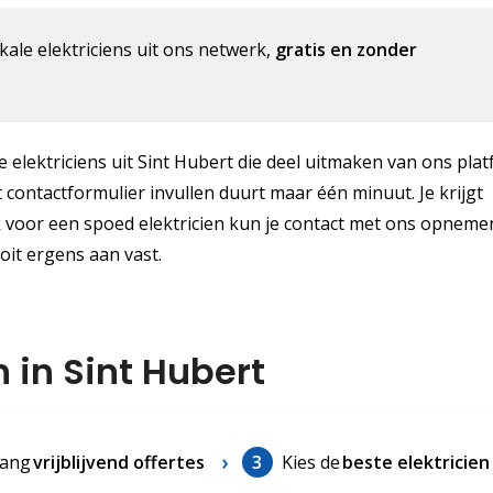
kale elektriciens uit ons netwerk,
gratis en zonder
le elektriciens uit Sint Hubert die deel uitmaken van ons plat
t contactformulier invullen duurt maar één minuut. Je krijgt
k voor een spoed elektricien kun je contact met ons opneme
ooit ergens aan vast.
n in Sint Hubert
ang
vrijblijvend offertes
3
Kies de
beste elektricien