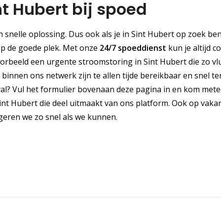
nt Hubert bij spoed
snelle oplossing. Dus ook als je in Sint Hubert op zoek be
 op de goede plek. Met onze
24/7 spoeddienst
kun je altijd c
orbeeld een urgente stroomstoring in Sint Hubert die zo vl
innen ons netwerk zijn te allen tijde bereikbaar en snel te
al? Vul het formulier bovenaan deze pagina in en kom mete
Sint Hubert die deel uitmaakt van ons platform. Ook op vakan
geren we zo snel als we kunnen.