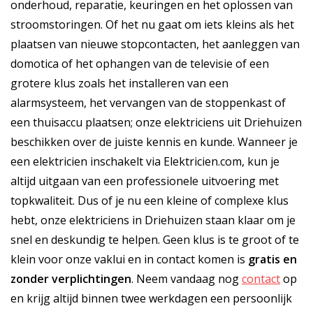
onderhoud, reparatie, keuringen en het oplossen van
stroomstoringen. Of het nu gaat om iets kleins als het
plaatsen van nieuwe stopcontacten, het aanleggen van
domotica of het ophangen van de televisie of een
grotere klus zoals het installeren van een
alarmsysteem, het vervangen van de stoppenkast of
een thuisaccu plaatsen; onze elektriciens uit Driehuizen
beschikken over de juiste kennis en kunde. Wanneer je
een elektricien inschakelt via Elektricien.com, kun je
altijd uitgaan van een professionele uitvoering met
topkwaliteit. Dus of je nu een kleine of complexe klus
hebt, onze elektriciens in Driehuizen staan klaar om je
snel en deskundig te helpen. Geen klus is te groot of te
klein voor onze vaklui en in contact komen is
gratis
en
zonder verplichtingen
. Neem vandaag nog
contact
op
en krijg altijd binnen twee werkdagen een persoonlijk