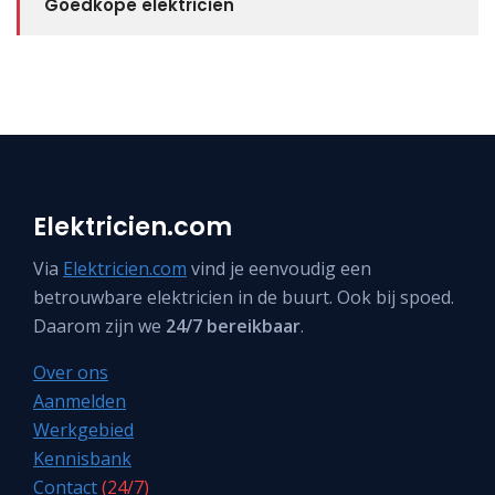
Goedkope elektricien
Elektricien.com
Via
Elektricien.com
vind je eenvoudig een
betrouwbare elektricien in de buurt. Ook bij spoed.
Daarom zijn we
24/7 bereikbaar
.
Over ons
Aanmelden
Werkgebied
Kennisbank
Contact
(24/7)