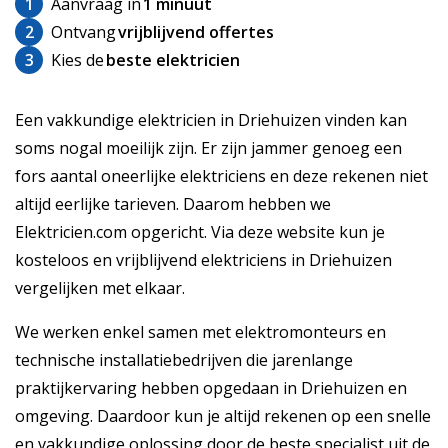
1
Aanvraag in
1 minuut
2
Ontvang
vrijblijvend offertes
3
Kies de
beste elektricien
Een vakkundige elektricien in Driehuizen vinden kan
soms nogal moeilijk zijn. Er zijn jammer genoeg een
fors aantal oneerlijke elektriciens en deze rekenen niet
altijd eerlijke tarieven. Daarom hebben we
Elektricien.com opgericht. Via deze website kun je
kosteloos en vrijblijvend elektriciens in Driehuizen
vergelijken met elkaar.
We werken enkel samen met elektromonteurs en
technische installatiebedrijven die jarenlange
praktijkervaring hebben opgedaan in Driehuizen en
omgeving. Daardoor kun je altijd rekenen op een snelle
en vakkundige oplossing door de beste specialist uit de