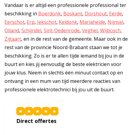
Vandaar is er altijd een professionele professional ter
beschikking in
Boerdonk
,
Boskant
,
Dorshout
,
Eerde
,
Eerschot
,
Erp
,
Jekschot
,
Keldonk
,
Mariaheide
,
Nijnsel
,
Olland
,
Schijndel
,
Sint-Oedenrode
,
Veghel
,
Wijbosch
,
Zijtaart
, en in de rest van de gemeente. Maar ook in de
rest van de provincie Noord-Brabant staan we tot je
beschikking. Zo is er te allen tijde iemand bij jou in de
buurt en kies jij eenvoudig de beste elektricien voor
jouw klus. Neem in slechts één minuut contact op en
ontvang in een mum van tijd meerdere reacties van
professionele elektrotechnici bij jou uit de buurt.
★
★
★
★
★
Direct offertes