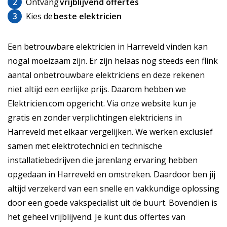
2
Ontvang
vrijblijvend offertes
3
Kies de
beste elektricien
Een betrouwbare elektricien in Harreveld vinden kan
nogal moeizaam zijn. Er zijn helaas nog steeds een flink
aantal onbetrouwbare elektriciens en deze rekenen
niet altijd een eerlijke prijs. Daarom hebben we
Elektricien.com opgericht. Via onze website kun je
gratis en zonder verplichtingen elektriciens in
Harreveld met elkaar vergelijken. We werken exclusief
samen met elektrotechnici en technische
installatiebedrijven die jarenlang ervaring hebben
opgedaan in Harreveld en omstreken. Daardoor ben jij
altijd verzekerd van een snelle en vakkundige oplossing
door een goede vakspecialist uit de buurt. Bovendien is
het geheel vrijblijvend. Je kunt dus offertes van