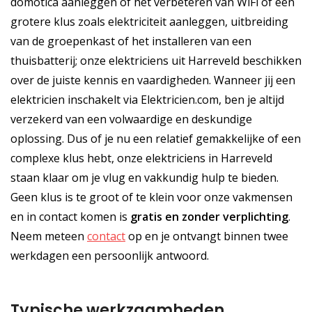
domotica aanleggen of het verbeteren van WiFi of een
grotere klus zoals elektriciteit aanleggen, uitbreiding
van de groepenkast of het installeren van een
thuisbatterij; onze elektriciens uit Harreveld beschikken
over de juiste kennis en vaardigheden. Wanneer jij een
elektricien inschakelt via Elektricien.com, ben je altijd
verzekerd van een volwaardige en deskundige
oplossing. Dus of je nu een relatief gemakkelijke of een
complexe klus hebt, onze elektriciens in Harreveld
staan klaar om je vlug en vakkundig hulp te bieden.
Geen klus is te groot of te klein voor onze vakmensen
en in contact komen is
gratis
en
zonder verplichting
.
Neem meteen
contact
op en je ontvangt binnen twee
werkdagen een persoonlijk antwoord.
Typische werkzaamheden