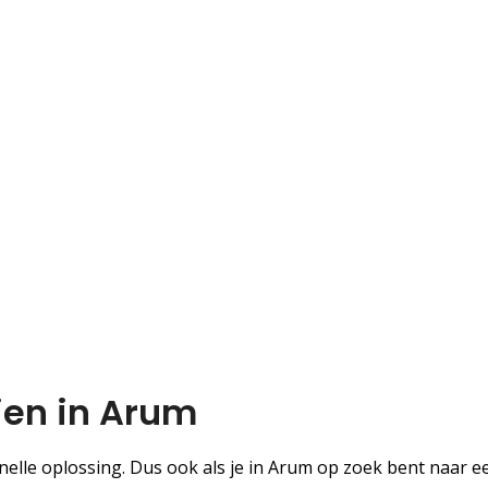
ien in Arum
lle oplossing. Dus ook als je in Arum op zoek bent naar e