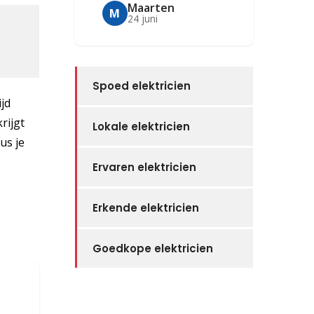
Maarten
M
24 juni
Spoed elektricien
ijd
rijgt
Lokale elektricien
dus je
Ervaren elektricien
Erkende elektricien
Goedkope elektricien