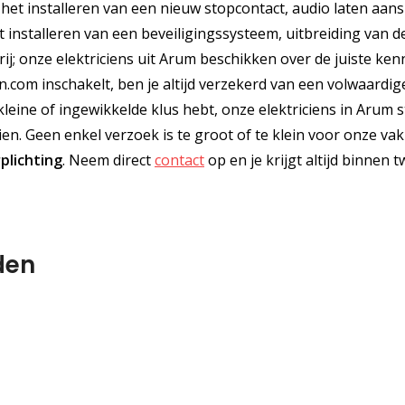
 het installeren van een nieuw stopcontact, audio laten aans
t installeren van een beveiligingssysteem, uitbreiding van d
j; onze elektriciens uit Arum beschikken over de juiste ken
ien.com inschakelt, ben je altijd verzekerd van een volwaardig
kleine of ingewikkelde klus hebt, onze elektriciens in Arum 
en. Geen enkel verzoek is te groot of te klein voor onze vak
plichting
. Neem direct
contact
op en je krijgt altijd binnen 
den