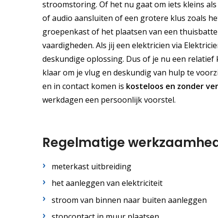
stroomstoring. Of het nu gaat om iets kleins als
of audio aansluiten of een grotere klus zoals he
groepenkast of het plaatsen van een thuisbatteri
vaardigheden. Als jij een elektricien via Elektric
deskundige oplossing. Dus of je nu een relatief 
klaar om je vlug en deskundig van hulp te voorzi
en in contact komen is
kosteloos
en
zonder ver
werkdagen een persoonlijk voorstel.
Regelmatige werkzaamhe
meterkast uitbreiding
het aanleggen van elektriciteit
stroom van binnen naar buiten aanleggen
stopcontact in muur plaatsen