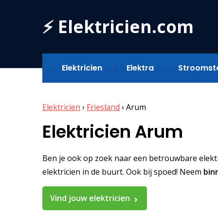
⚡ Elektricien.com
Elektricien
Elektra
Stroomst
Elektricien
›
Friesland
›
Arum
Elektricien Arum
Ben je ook op zoek naar een betrouwbare elektric
elektricien in de buurt. Ook bij spoed! Neem
bin
Vind jouw elektricien