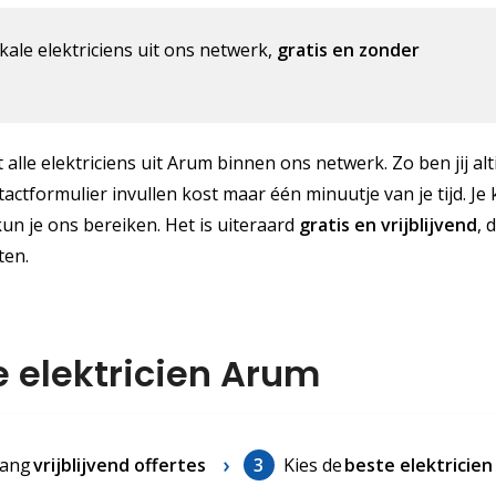
kale elektriciens uit ons netwerk,
gratis en zonder
alle elektriciens uit Arum binnen ons netwerk. Zo ben jij alt
tformulier invullen kost maar één minuutje van je tijd. Je k
kun je ons bereiken. Het is uiteraard
gratis
en vrijblijvend
, 
ten.
e elektricien Arum
ang
vrijblijvend offertes
3
Kies de
beste elektricien