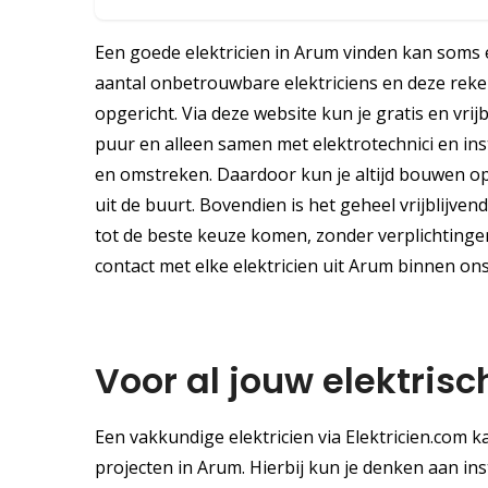
Een goede elektricien in Arum vinden kan soms e
aantal onbetrouwbare elektriciens en deze reken
opgericht. Via deze website kun je gratis en vrij
puur en alleen samen met elektrotechnici en in
en omstreken. Daardoor kun je altijd bouwen op
uit de buurt. Bovendien is het geheel vrijblijven
tot de beste keuze komen, zonder verplichtingen.
contact met elke elektricien uit Arum binnen on
Voor al jouw elektri
Een vakkundige elektricien via Elektricien.com k
projecten in Arum. Hierbij kun je denken aan in