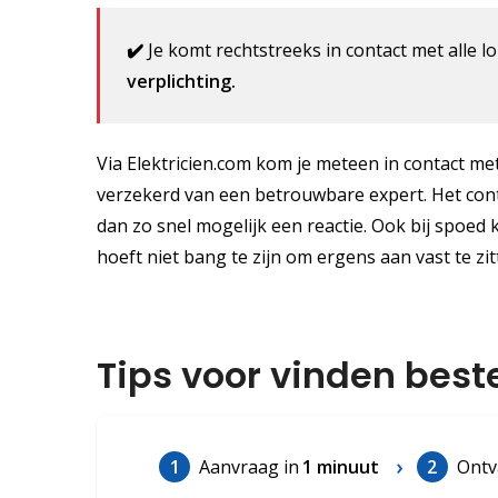
✔️
Je komt rechtstreeks in contact met alle lo
verplichting.
Via Elektricien.com kom je meteen in contact met 
verzekerd van een betrouwbare expert. Het contac
dan zo snel mogelijk een reactie. Ook bij spoed 
hoeft niet bang te zijn om ergens aan vast te zit
Tips voor vinden best
1
Aanvraag in
1 minuut
2
Ontv