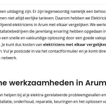
en uitdaging zijn. Er zijn tegenwoordig namelijk een behoor
en niet altijd eerlijke tarieven. Daarom hebben we Elektric
blijvend elektriciens in Arum met elkaar vergelijken. We wer
stallatiebedrijven die jarenlang ervaring hebben opgedaan 
 een snelle en vakkundige oplossing door een goede vakspe
d. Je kunt dus kosten van
elektriciens met elkaar vergelijke
 Vul je postcode in via het contactformulier en je komt direc
s netwerk.
sche werkzaamheden in Aru
an helpen bij al je elektra-gerelateerde probleemgevallen en
stallatie, onderhoud, reparatie, keuringen en het oplossen 