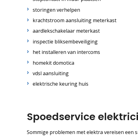
storingen verhelpen
krachtstroom aansluiting meterkast
aardlekschakelaar meterkast
inspectie bliksembeveiliging
het installeren van intercoms
homekit domotica
vdsl aansluiting
elektrische keuring huis
Spoedservice elektric
Sommige problemen met elektra vereisen een sne